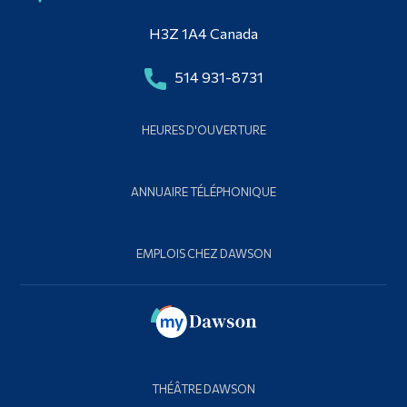
H3Z 1A4 Canada
514 931-8731
HEURES D'OUVERTURE
ANNUAIRE TÉLÉPHONIQUE
EMPLOIS CHEZ DAWSON
THÉÂTRE DAWSON