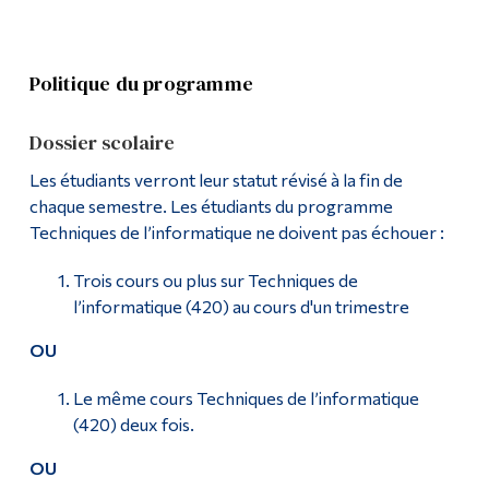
Parcours universitaires
Diplômé·es et visiteur·euses
Stages
Politique du programme
Poursuivre la lecture
Dossier scolaire
Contact
Les étudiants verront leur statut révisé à la fin de
chaque semestre. Les étudiants du programme
Techniques de l’informatique ne doivent pas échouer :
Trois cours ou plus sur Techniques de
l’informatique (420) au cours d'un trimestre
OU
Le même cours Techniques de l’informatique
(420) deux fois.
OU