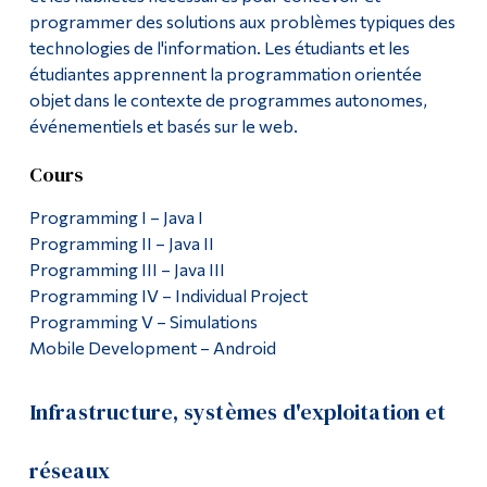
Parcours universitaires
programmer des solutions aux problèmes typiques des
Diplômé·es et visiteur·euses
technologies de l'information. Les étudiants et les
Stages
étudiantes apprennent la programmation orientée
objet dans le contexte de programmes autonomes,
Poursuivre la lecture
événementiels et basés sur le web.
Contact
Cours
Programming I – Java I
Programming II – Java II
Programming III – Java III
Programming IV – Individual Project
Programming V – Simulations
Mobile Development – Android
Infrastructure, systèmes d'exploitation et
réseaux