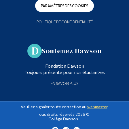
PARAMÈTRES DES COOKIES
POLITIQUE DE CONFIDENTIALITÉ
Soutenez Dawson
Fondation Dawson
Toujours présente pour nos étudiant·es
EN SAVOIR PLUS
Veuillez signaler toute correction au
webmaster
.
Tous droits réservés 2026 ©
Collège Dawson