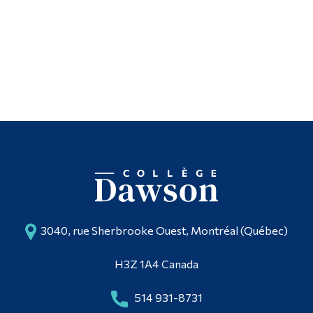
3040, rue Sherbrooke Ouest, Montréal (Québec)
H3Z 1A4 Canada
514 931-8731