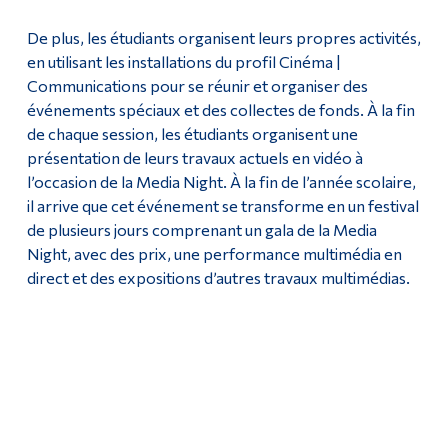
Diplômé·es et visiteur·euses
De plus, les étudiants organisent leurs propres activités,
en utilisant les installations du profil Cinéma |
Communications pour se réunir et organiser des
événements spéciaux et des collectes de fonds. À la fin
de chaque session, les étudiants organisent une
présentation de leurs travaux actuels en vidéo à
l’occasion de la Media Night. À la fin de l’année scolaire,
il arrive que cet événement se transforme en un festival
de plusieurs jours comprenant un gala de la Media
Night, avec des prix, une performance multimédia en
direct et des expositions d’autres travaux multimédias.