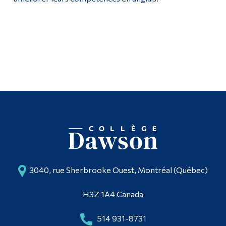
3040, rue Sherbrooke Ouest, Montréal (Québec)
H3Z 1A4 Canada
514 931-8731