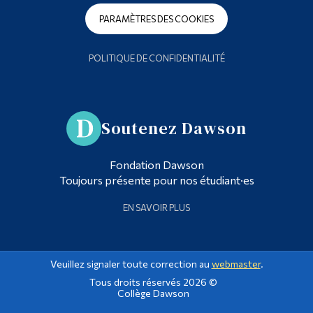
PARAMÈTRES DES COOKIES
POLITIQUE DE CONFIDENTIALITÉ
Soutenez Dawson
Fondation Dawson
Toujours présente pour nos étudiant·es
EN SAVOIR PLUS
Veuillez signaler toute correction au
webmaster
.
Tous droits réservés 2026 ©
Collège Dawson