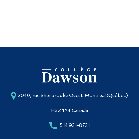
3040, rue Sherbrooke Ouest, Montréal (Québec)
H3Z 1A4 Canada
514 931-8731