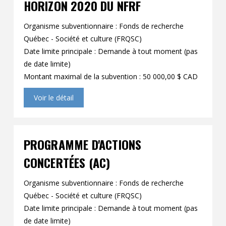
HORIZON 2020 DU NFRF
Contact
Organisme subventionnaire : Fonds de recherche
Informations
Québec - Société et culture (FRQSC)
Date limite principale : Demande à tout moment (pas
Outils
de date limite)
Liens
Montant maximal de la subvention : 50 000,00 $ CAD
Menu principal
Voir le détail
Qui vous êtes
PROGRAMME D'ACTIONS
CONCERTÉES (AC)
Organisme subventionnaire : Fonds de recherche
Québec - Société et culture (FRQSC)
Date limite principale : Demande à tout moment (pas
de date limite)