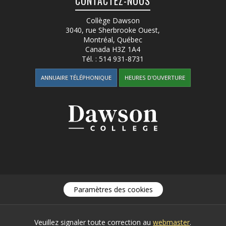
CONTACTEZ-NOUS
Collège Dawson
3040, rue Sherbrooke Ouest
,
Montréal, Québec
Canada
H3Z 1A4
Tél. :
514 931-8731
ANNUAIRE TÉLÉPHONIQUE
HEURES D'OUVERTURE
Paramètres des cookies
Veuillez signaler toute correction au
webmaster
.