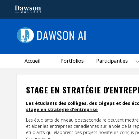
DAWSON AI
Accueil
Portfolios
Participant·es
STAGE EN STRATÉGIE D'ENTREP
Les étudiants des collèges, des cégeps et des éc
stage en stratégie d'entreprise
Les étudiants de niveau postsecondaire peuvent mettre
et aider les entreprises canadiennes sur la voie de la re
étudiants qui élaborent des projets novateurs conçus p
économique.