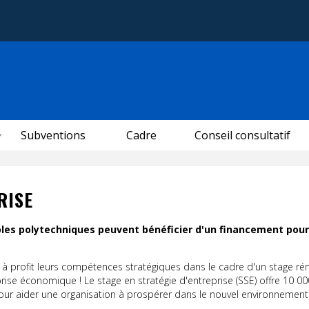
Subventions
Cadre
Conseil consultatif
RISE
oles polytechniques peuvent bénéficier d'un financement pou
 à profit leurs compétences stratégiques dans le cadre d'un stage r
prise économique ! Le stage en stratégie d'entreprise (SSE) offre 10 0
our aider une organisation à prospérer dans le nouvel environnement