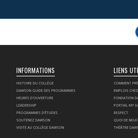
INFORMATIONS
LIENS UT
HISTOIRE DU COLLÈGE
COMMENT PRÉ
DAWSON GUIDE DES PROGRAMMES
EMPLOIS CHE
HEURES D'OUVERTURE
FONDATION 
LEADERSHIP
PORTAIL MY 
PROGRAMMES D'ÉTUDES
RESPECT
SOUTENEZ DAWSON
QUOI DE NEUF
VISITE AU COLLÈGE DAWSON
THÉÂTRE DAW