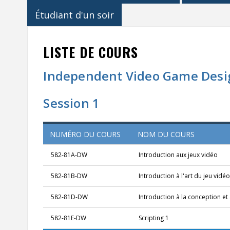
Étudiant d'un soir
LISTE DE COURS
Independent Video Game Desi
Session 1
NUMÉRO DU COURS
NOM DU COURS
582-81A-DW
Introduction aux jeux vidéo
582-81B-DW
Introduction à l'art du jeu vidé
582-81D-DW
Introduction à la conception 
582-81E-DW
Scripting 1