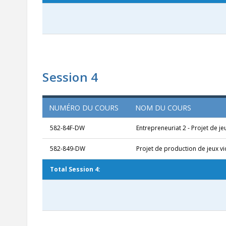
Session 4
NUMÉRO DU COURS
NOM DU COURS
582-84F-DW
Entrepreneuriat 2 - Projet de je
582-849-DW
Projet de production de jeux v
Total Session 4: