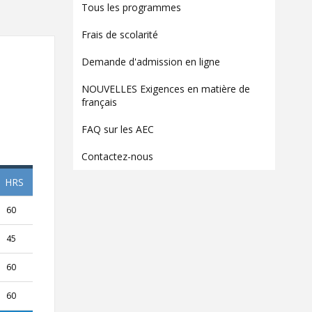
Contact
Tous les programmes
Informations
Frais de scolarité
Outils
Demande d'admission en ligne
Liens
NOUVELLES Exigences en matière de
français
FAQ sur les AEC
Contactez-nous
HRS
60
45
60
60