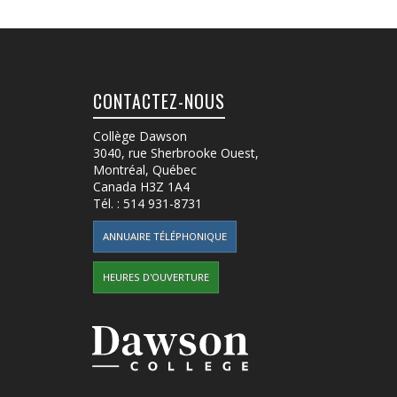
CONTACTEZ-NOUS
Collège Dawson
3040, rue Sherbrooke Ouest
,
Montréal, Québec
Canada
H3Z 1A4
Tél. :
514 931-8731
ANNUAIRE TÉLÉPHONIQUE
HEURES D'OUVERTURE