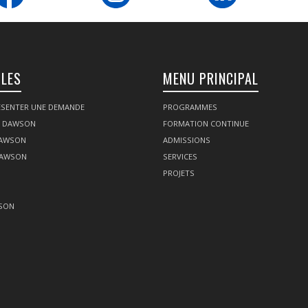
ILES
MENU PRINCIPAL
SENTER UNE DEMANDE
PROGRAMMES
Z DAWSON
FORMATION CONTINUE
DAWSON
ADMISSIONS
DAWSON
SERVICES
PROJETS
SON