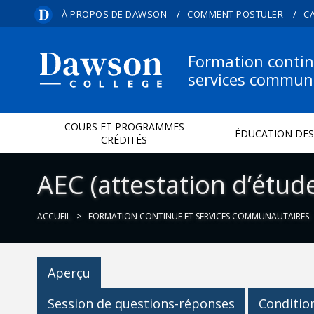
/
/
À PROPOS DE DAWSON
COMMENT POSTULER
C
Formation contin
services commun
COURS ET PROGRAMMES
ÉDUCATION DES
CRÉDITÉS
AEC (attestation d’étude
ACCUEIL
FORMATION CONTINUE ET SERVICES COMMUNAUTAIRES
Aperçu
Session de questions-réponses
Conditio