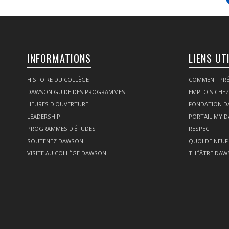
INFORMATIONS
LIENS UT
HISTOIRE DU COLLÈGE
COMMENT PRÉ
DAWSON GUIDE DES PROGRAMMES
EMPLOIS CHE
HEURES D'OUVERTURE
FONDATION 
LEADERSHIP
PORTAIL MY 
PROGRAMMES D'ÉTUDES
RESPECT
SOUTENEZ DAWSON
QUOI DE NEUF
VISITE AU COLLÈGE DAWSON
THÉÂTRE DAW