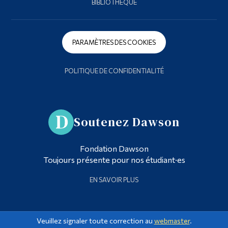
BIBLIOTHÈQUE
PARAMÈTRES DES COOKIES
POLITIQUE DE CONFIDENTIALITÉ
Soutenez Dawson
Fondation Dawson
Toujours présente pour nos étudiant·es
EN SAVOIR PLUS
Veuillez signaler toute correction au
webmaster
.