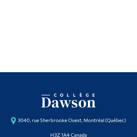
3040, rue Sherbrooke Ouest, Montréal (Québec)
H3Z 1A4 Canada