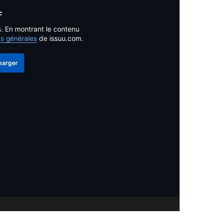
F
s. En montrant le contenu
ns générales
de issuu.com.
harger