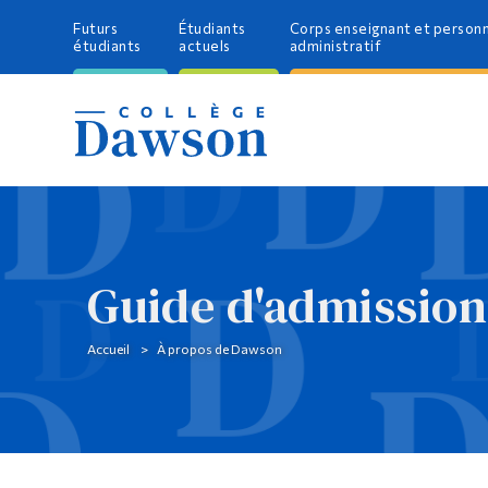
Futurs
Étudiants
Corps enseignant et person
étudiants
actuels
administratif
Guide d'admission
Accueil
À propos de Dawson