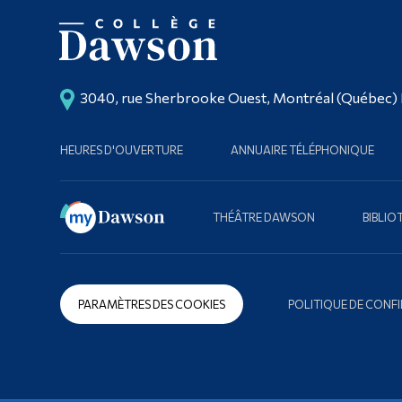
3040, rue Sherbrooke Ouest, Montréal (Québec)
HEURES D'OUVERTURE
ANNUAIRE TÉLÉPHONIQUE
THÉÂTRE DAWSON
BIBLI
PARAMÈTRES DES COOKIES
POLITIQUE DE CONFI