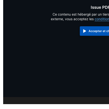
Issue PD
Ce contenu est hébergé par un tier
externe, vous acceptez les
conditio
Accepter et c