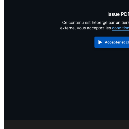
Issue PD
Ce contenu est hébergé par un tier
externe, vous acceptez les
conditio
Accepter et c