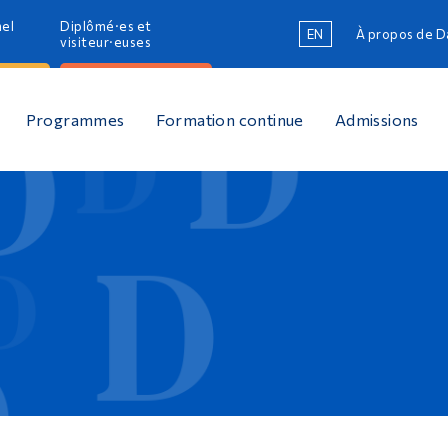
nel
Diplômé·es et
EN
À propos de 
R
visiteur·euses
R
Programmes
Formation continue
Admissions