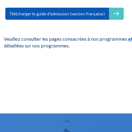
Télécharger le guide d'admission (version française)
Veuillez consulter les pages consacrées à nos programmes
e
détaillées sur nos programmes.