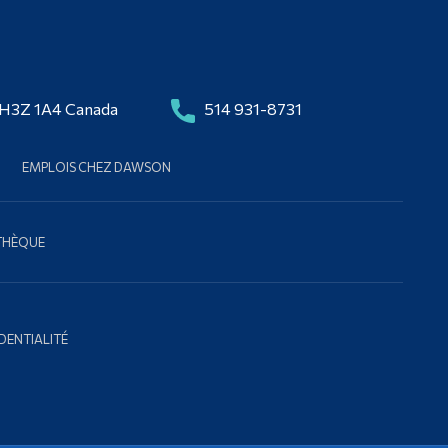
 H3Z 1A4 Canada
514 931-8731
EMPLOIS CHEZ DAWSON
OTHÈQUE
DENTIALITÉ