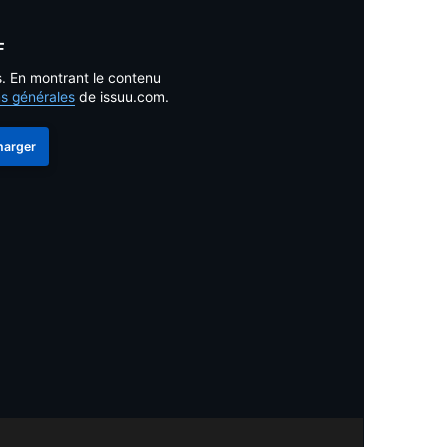
F
s. En montrant le contenu
ns générales
de issuu.com.
harger