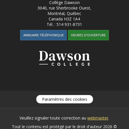
Collège Dawson
3040, rue Sherbrooke Ouest
,
Montréal, Québec
Canada
H3Z 1A4
Tél. :
514 931-8731
ANNUAIRE TÉLÉPHONIQUE
HEURES D'OUVERTURE
Paramètres des cookies
Veuillez signaler toute correction au
webmaster
.
Tout le contenu est protégé par le droit d'auteur 2026 ©