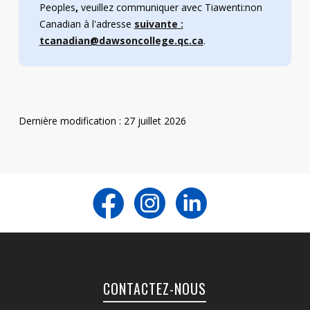
Peoples
,
veuillez communiquer avec Tiawenti:non
Canadian à l'adresse
suivante :
tcanadian@dawsoncollege.qc.ca
.
Dernière modification : 27 juillet 2026
CONTACTEZ-NOUS