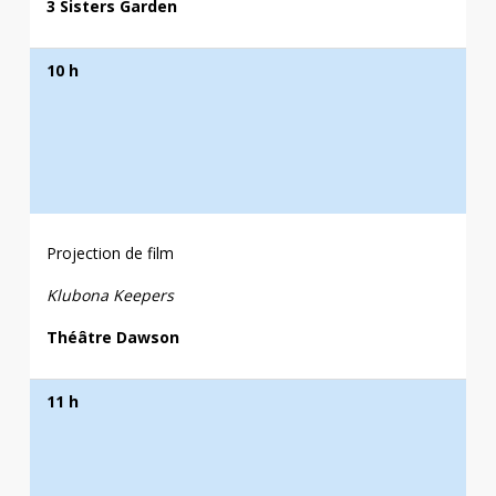
3 Sisters Garden
10 h
Projection de film
Klubona Keepers
Théâtre Dawson
11 h