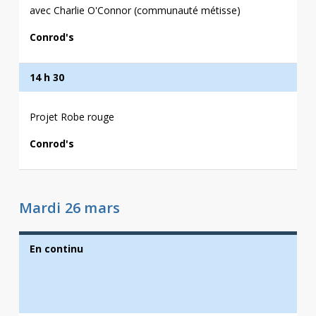
avec Charlie O'Connor (communauté métisse)
Conrod's
14 h 30
Projet Robe rouge
Conrod's
Mardi 26 mars
En continu