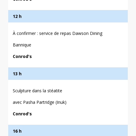
12 h
À confirmer : service de repas Dawson Dining
Bannique
Conrod's
13 h
Sculpture dans la stéatite
avec Pasha Partridge (Inuk)
Conrod's
16 h