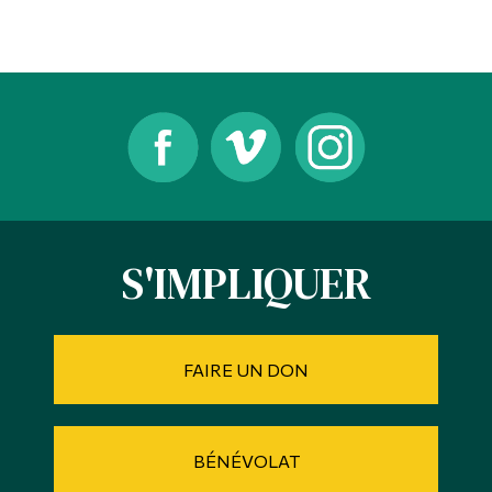
Diplômé·es et visiteur·euses
S'IMPLIQUER
FAIRE UN DON
BÉNÉVOLAT