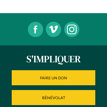
Diplômé·es et visiteur·euses
S'IMPLIQUER
FAIRE UN DON
BÉNÉVOLAT