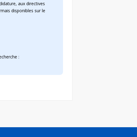
idature, aux directives
mais disponibles sur le
echerche :