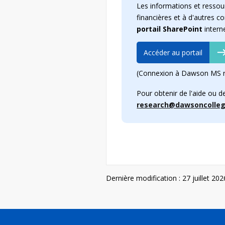
Les informations et ressour
financières et à d'autres 
portail SharePoint
inter
Accéder au portail
(Connexion à Dawson MS r
Pour obtenir de l'aide ou d
research@dawsoncolleg
Dernière modification : 27 juillet 202