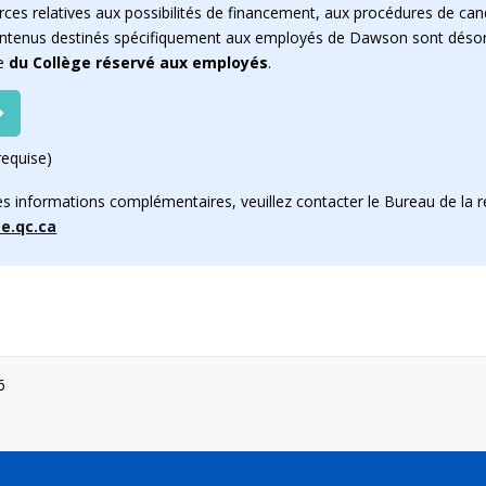
ces relatives aux possibilités de financement, aux procédures de cand
contenus destinés spécifiquement aux employés de Dawson sont désor
ne
du Collège réservé aux employés
.
equise)
es informations complémentaires, veuillez contacter le Bureau de la r
e.qc.ca
6