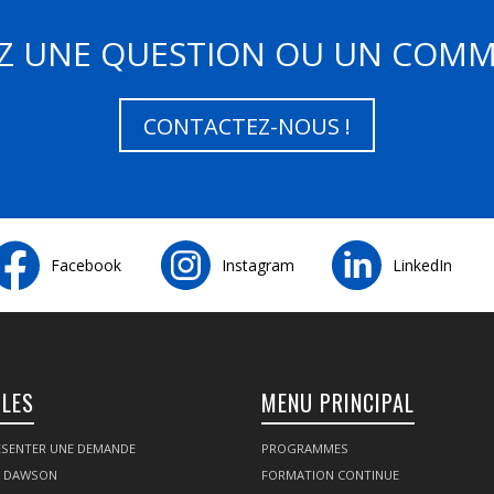
Z UNE QUESTION OU UN COMM
CONTACTEZ-NOUS !
Facebook
Instagram
LinkedIn
ILES
MENU PRINCIPAL
SENTER UNE DEMANDE
PROGRAMMES
Z DAWSON
FORMATION CONTINUE