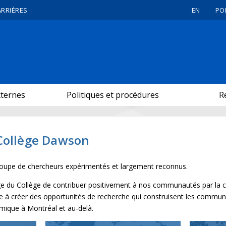
ARRIÈRES
EN
PO
xternes
Politiques et procédures
R
Collège Dawson
roupe de chercheurs expérimentés et largement reconnus.
rge du Collège de contribuer positivement à nos communautés par la c
e à créer des opportunités de recherche qui construisent les commun
mique à Montréal et au-delà.