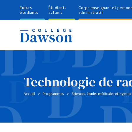
Futurs
Étudiants
Corps enseignant et person
étudiants
actuels
administratif
Technologie de ra
Accueil
Programmes
Sciences, études médicales et ingénier