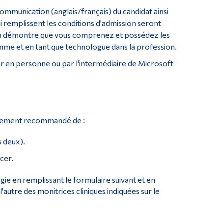
communication (anglais/français) du candidat ainsi
ui remplissent les conditions d'admission seront
ion démontre que vous comprenez et possédez les
amme et en tant que technologue dans la profession.
er en personne ou par l'intermédiaire de Microsoft
ortement recommandé de :
s deux).
ncer.
ie en remplissant le formulaire suivant et en
l'autre des monitrices cliniques indiquées sur le