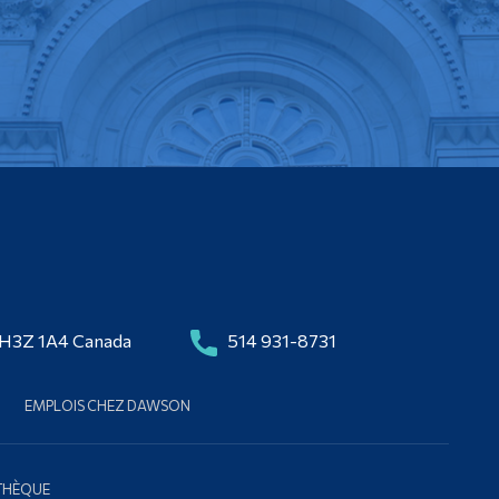
 H3Z 1A4 Canada
514 931-8731
EMPLOIS CHEZ DAWSON
OTHÈQUE