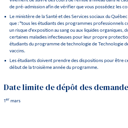
de pré-admission afin de vérifier que vous possédez les co
Le ministère de la Santé et des Services sociaux du Québec 
que : "tous les étudiants des programmes professionnels comp
un risque d'exposition au sang ou aux liquides organiques
certaines maladies infectieuses pour leur propre protection 
étudiants du programme de technologie de Technologie de 
vaccins.
Les étudiants doivent prendre des dispositions pour être cer
début de la troisième année du programme.
Date limite de dépôt des demand
er
1
mars