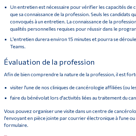
Un entretien est nécessaire pour vérifier les capacités de 
que sa connaissance de la profession. Seuls les candidats q
convoqués à un entretien. La connaissance de la profess
qualités personnelles requises pour réussir dans le progr
L'entretien durera environ 15 minutes et pourra se déroul
Teams.
Évaluation de la profession
Afin de bien comprendre la nature de la profession, il est f
visiter l'une de nos cliniques de cancérologie affiliées (ou le
faire du bénévolat lors d'activités liées au traitement du ca
Vous pouvez organiser une visite dans un centre de cancérolog
l'envoyant en pièce jointe par courrier électronique à l'une ou 
formulaire.