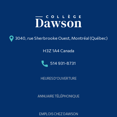
3040, rue Sherbrooke Ouest, Montréal (Québec)
H3Z 1A4 Canada
514 931-8731
HEURES D'OUVERTURE
ANNUAIRE TÉLÉPHONIQUE
EMPLOIS CHEZ DAWSON