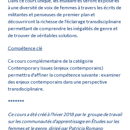
Dans ce cours unique, les étudiant·es seront exposé·es
à une diversité de voix de femmes à travers les écrits de
militantes et penseuses de premier plan et
découvriront la richesse de l'éclairage transdisciplinaire
permettant de comprendre les inégalités de genre et
de trouver de véritables solutions.
Compétence clé
Ce cours complémentaire de la catégorie
Contemporary Issues (enjeux contemporains)
permettra d'affiner la compétence suivante : examiner
des enjeux contemporains dans une perspective
transdisciplinaire.
*******
Ce cours a été créé à l'hiver 2018 par le
groupe de travail
sur les communautés d'apprentissage en Études sur les
femmes et le genre, dirigé par Patricia Romano