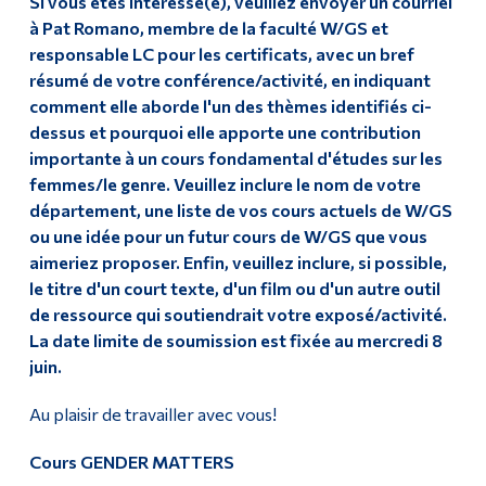
Si vous êtes intéressé(e), veuillez envoyer un courriel
à Pat Romano, membre de la faculté W/GS et
responsable LC pour les certificats, avec un bref
résumé de votre conférence/activité, en indiquant
comment elle aborde l'un des thèmes identifiés ci-
dessus et pourquoi elle apporte une contribution
importante à un cours fondamental d'études sur les
femmes/le genre. Veuillez inclure le nom de votre
département, une liste de vos cours actuels de W/GS
ou une idée pour un futur cours de W/GS que vous
aimeriez proposer. Enfin, veuillez inclure, si possible,
le titre d'un court texte, d'un film ou d'un autre outil
de ressource qui soutiendrait votre exposé/activité.
La date limite de soumission est fixée au mercredi 8
juin.
Au plaisir de travailler avec vous!
Cours GENDER MATTERS