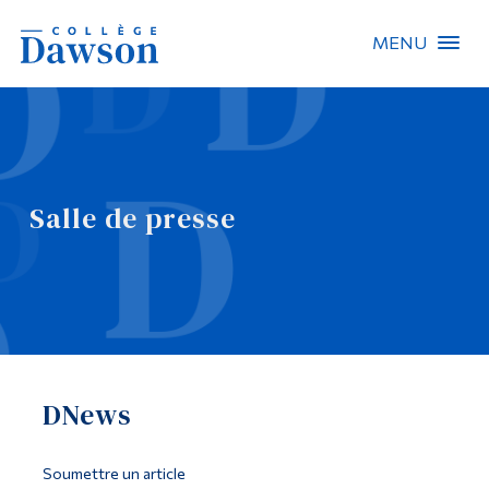
MENU
Recherche sur le site
Recherche de personnes
Salle de presse
EN
À propos de Dawson
Carrières
Omnivox
DNews
Liens rapides
Contact
Soumettre un article
Informations