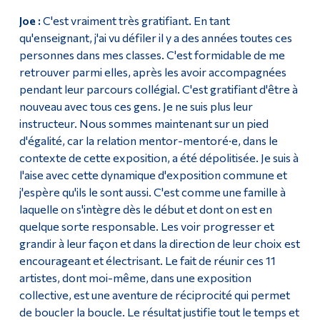
Joe :
C'est vraiment très gratifiant. En tant
qu'enseignant, j'ai vu défiler il y a des années toutes ces
personnes dans mes classes. C'est formidable de me
retrouver parmi elles, après les avoir accompagnées
pendant leur parcours collégial. C'est gratifiant d'être à
nouveau avec tous ces gens. Je ne suis plus leur
instructeur. Nous sommes maintenant sur un pied
d'égalité, car la relation mentor-mentoré·e, dans le
contexte de cette exposition, a été dépolitisée. Je suis à
l'aise avec cette dynamique d'exposition commune et
j'espère qu'ils le sont aussi. C'est comme une famille à
laquelle on s'intègre dès le début et dont on est en
quelque sorte responsable. Les voir progresser et
grandir à leur façon et dans la direction de leur choix est
encourageant et électrisant. Le fait de réunir ces 11
artistes, dont moi-même, dans une exposition
collective, est une aventure de réciprocité qui permet
de boucler la boucle. Le résultat justifie tout le temps et