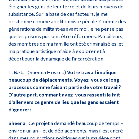
éloigner les gens de leur terre et de leurs moyens de
subsistance. Sur la base de ces facteurs, je me
positionne comme abolitionniste pénale. Comme des
générations de militant·es avant moi, je ne pense pas
que les prisons puissent être réformées. Par ailleurs,
des membres de ma famille ont été criminalisé·es, et
ma pratique artistique m'aide à explorer et à
décortiquer la dynamique de l'incarcération.
T. B.-L. :
(Sheena Hoszco)
Votre travail implique
beaucoup de déplacements. Voyez-vous ce long
processus comme faisant partie de votre travail?
D'autre part, comment avez-vous ressenti le fait
d'aller vers ce genre de lieu que les gens essaient
d'ignorer?
Sheena :
Ce projet a demandé beaucoup de temps –
environ un an – et de déplacements, mais il est ancré
dans mes convictions politiques sur la manière dont