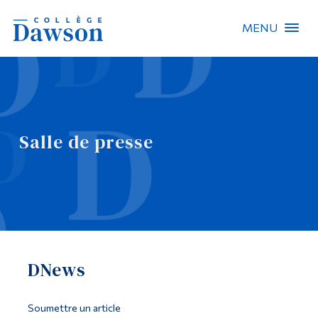
MENU
Recherche sur le site
Recherche de personnes
Salle de presse
EN
À propos de Dawson
Carrières
Omnivox
DNews
Liens rapides
Contact
Soumettre un article
Informations