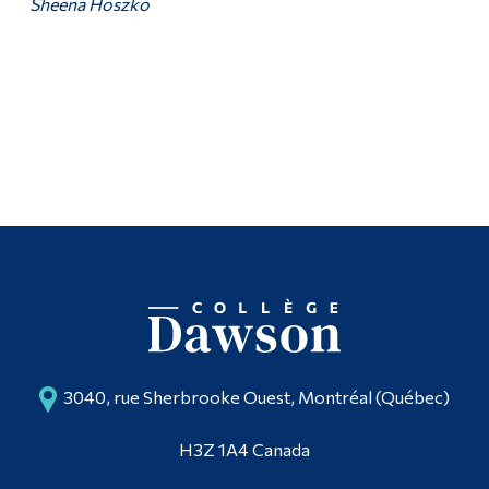
Sheena Hoszko
3040, rue Sherbrooke Ouest, Montréal (Québec)
H3Z 1A4 Canada