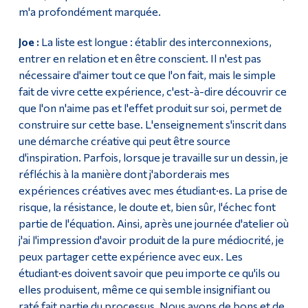
m'a profondément marquée.
Joe :
La liste est longue : établir des interconnexions,
entrer en relation et en être conscient. Il n'est pas
nécessaire d'aimer tout ce que l'on fait, mais le simple
fait de vivre cette expérience, c'est-à-dire découvrir ce
que l'on n'aime pas et l'effet produit sur soi, permet de
construire sur cette base. L'enseignement s'inscrit dans
une démarche créative qui peut être source
d'inspiration. Parfois, lorsque je travaille sur un dessin, je
réfléchis à la manière dont j'aborderais mes
expériences créatives avec mes étudiant·es. La prise de
risque, la résistance, le doute et, bien sûr, l'échec font
partie de l'équation. Ainsi, après une journée d'atelier où
j'ai l'impression d'avoir produit de la pure médiocrité, je
peux partager cette expérience avec eux. Les
étudiant·es doivent savoir que peu importe ce qu'ils ou
elles produisent, même ce qui semble insignifiant ou
raté fait partie du processus. Nous avons de bons et de