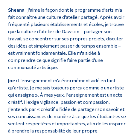
Sheena :
J'aime la façon dont le programme d'arts m'a
fait connaître une culture d'atelier partagé. Après avoir
fréquenté plusieurs établissements et écoles, je trouve
que la culture d'atelier de Dawson – partager son
travail, se concentrer sur ses propres projets, discuter
des idées et simplement passer du temps ensemble –
est vraiment fondamentale. Elle m'a aidée à
comprendre ce que signifie faire partie d'une
communauté artistique.
Joe :
L'enseignement m'a énormément aidé en tant
qu'artiste. Je me suis toujours perçu comme « un artiste
qui enseigne ». À mes yeux, l'enseignement est un acte
créatif. Il exige vigilance, passion et compassion.
J'entends par « créatif » l'idée de partager son savoir et
ses connaissances de manière à ce que les étudiant·es se
sentent respecté·es et important·es, afin de les inspirer
à prendre la responsabilité de leur propre