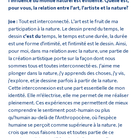
l'influence du monde naturel est évidente. Quelle est,
pour vous, la relation entre l'art, l'artiste et la nature?
Joe :
Tout est interconnecté. L'art est le fruit de ma
participation à la nature. Le dessin prend du temps, le
dessin
c'est du
temps, le temps est une durée, la durée
est une forme d'intimité, et l'intimité est le dessin. Ainsi,
pour moi, dans ma relation avec la nature, une partie de
la création artistique porte sur la façon dont nous
sommes tous et toutes interconnecté·es. J'aime me
plonger dans la nature, j'y apprends des choses, j'y vis,
j'explore, et je dessine parfois à partir de la nature.
Cette interconnexion est une part essentielle de mon
identité. Elle m'électrise, elle me permet de me réaliser
pleinement. Ces expériences me permettent de mieux
comprendre le sentiment post-humain ou plus
qu'humain au-delà de l'Anthropocène, où l'espèce
humaine se perçoit comme supérieure à la nature. Je
crois que nous faisons tous et toutes partie de ce