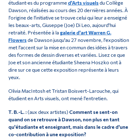
étudiant·es du programme
d'Arts visuels
du Collège
Dawson, réalisées au cours des 20 dernières années. À
l'origine de l'initiative se trouve celui qui leur a enseigné
les beaux-arts, Giuseppe (Joe) Di Leo, aujourd'hui
retraité. Présentée à la
galerie d'art Warren G.
Flowers
de Dawson jusqu'au 27 novembre, l'exposition
met l'accent sur la mise en commun des idées à travers
des formes de dessin diverses et variées. Lisez ce que
Joe et son ancienne étudiante Sheena Hoszko ont à
dire sur ce que cette exposition représente à leurs
yeux.
Olivia MacIntosh et Tristan Boisvert-Larouche, qui
étudient en Arts visuels, ont mené l'entretien.
T. B.-L. :
(aux deux artistes)
Comment se sent-on
quand on se retrouve à Dawson, non plus en tant
qu'étudiante et enseignant, mais dans le cadre d'une
co-contribution à une exposition?