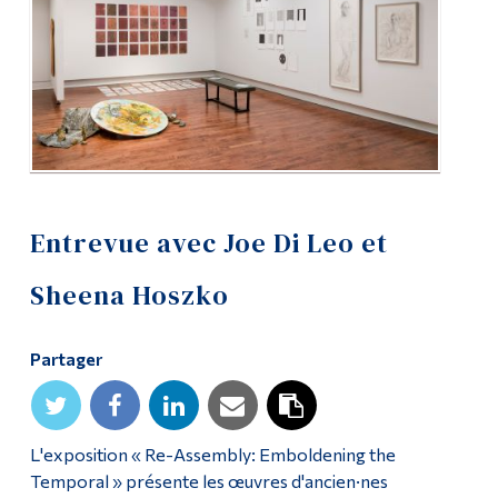
Diplômé·es et visiteur·euses
Entrevue avec Joe Di Leo et
Sheena Hoszko
Partager
L'exposition « Re-Assembly: Emboldening the
Temporal » présente les œuvres d'ancien·nes