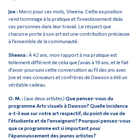
Joe :
Merci pour ces mots, Sheena. Cette exposition
rend hommage à la pratique et l'investissement deàs
ces personnes dans leur travail. Le respect que
chacun·e porte à son art est une contribution précieuse
à l'ensemble de la communauté.
Sheena :
À 42 ans, mon rapport à ma pratique est
tellement différent de celui que j'avais à 19 ans, et le fait
d'avoir poursuivi cette conversation au fil des ans avec
Joe et mes consœurs et confrères de Dawson a été un
véritable cadeau.
O. M. :
(aux deux artistes)
Que pensez-vous du
programme Arts visuels à Dawson? Quelle incidence
a-t-il eue sur votre art respectif, du point de vue de
l'étudiante et de l'enseignant? Pourquoi pensez-vous
que ce programme est si important pour
l'épanouissement des jeunes artistes?