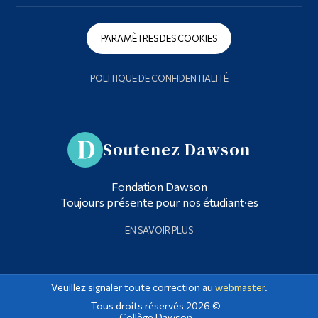
PARAMÈTRES DES COOKIES
POLITIQUE DE CONFIDENTIALITÉ
Soutenez Dawson
Fondation Dawson
Toujours présente pour nos étudiant·es
EN SAVOIR PLUS
Veuillez signaler toute correction au
webmaster
.
Tous droits réservés 2026 ©
Collège Dawson