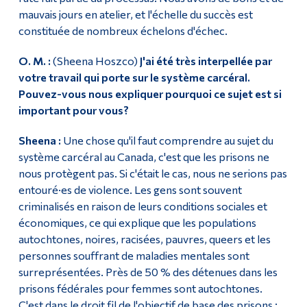
mauvais jours en atelier, et l'échelle du succès est
constituée de nombreux échelons d'échec.
O. M. :
(Sheena Hoszco)
J'ai été très interpellée par
votre travail qui porte sur le système carcéral.
Pouvez-vous nous expliquer pourquoi ce sujet est si
important pour vous?
Sheena :
Une chose qu'il faut comprendre au sujet du
système carcéral au Canada, c'est que les prisons ne
nous protègent pas. Si c'était le cas, nous ne serions pas
entouré·es de violence. Les gens sont souvent
criminalisés en raison de leurs conditions sociales et
économiques, ce qui explique que les populations
autochtones, noires, racisées, pauvres, queers et les
personnes souffrant de maladies mentales sont
surreprésentées. Près de 50 % des détenues dans les
prisons fédérales pour femmes sont autochtones.
C'est dans le droit fil de l'objectif de base des prisons :