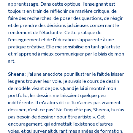
apprentissage. Dans cette optique, l'enseignant est
toujours en train de réfléchir de manière critique, de
faire des recherches, de poser des questions, de réagir
et de prendre des décisions judicieuses concernant le
rendement de l'étudiant·e. Cette pratique de
l'enseignement et de l'éducation s'apparente à une
pratique créative. Elle me sensibilise en tant qu'artiste
et m'apprend à mieux communiquer par le biais de mon
art.
Sheena :
J'ai une anecdote pour illustrer le fait de laisser
les gens trouver leur voie. Je suivais le cours de dessin
de modèle vivant de Joe. Quand je lui ai montré mon
portfolio, les dessins me laissaient quelque peu
indifférente. Il m'a alors dit : « Tu n'aimes pas vraiment
dessiner, n'est-ce pas? Ne t'inquiète pas, Sheena, tu n'as
pas besoin de dessiner pour être artiste ». Cet
encouragement, qui admettait l'existence d'autres
voies, et qui survenait durant mes années de formation,