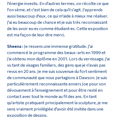
l'énergie investis. En d'autres termes, on récolte ce que
l'on sème, et c'est bien de cela qu'il s'agit. J'apprends
aussi beaucoup d'eux, ce qui m'aide à mieux me réaliser.
J'ai eu beaucoup de chance et je suis très reconnaissant
de les avoir eu·es comme étudiant·es. Cette exposition
est ma façon de leur dire merci.
Sheena :
Je ressens une immense gratitude. J'ai
commencé le programme des beaux-arts en 1999 et
j'ai obtenu mon diplôme en 2001. Lors du vernissage, j'ai
vu tant de visages familiers, des gens que je n'avais pas
revus en 20 ans. Je me suis souvenue du fort sentiment
de communauté que nous partagions à Dawson. Je suis
particulièrement reconnaissante envers Joe pour son
dévouement à l'enseignement et pour être resté en
contact avec tout le monde au fil des ans. En tant
qu'artiste pratiquant principalement la sculpture, je me
sens vraiment privilégiée d'avoir été invitée dans une
exposition de dessins.