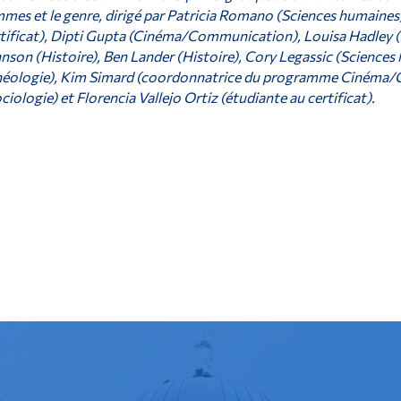
mes et le genre, dirigé par Patricia Romano (Sciences humaines)
tificat), Dipti Gupta (Cinéma/Communication), Louisa Hadley (A
nson (Histoire), Ben Lander (Histoire), Cory Legassic (Sciences
éologie), Kim Simard (coordonnatrice du programme Cinéma/Co
ciologie) et Florencia Vallejo Ortiz (étudiante au certificat).