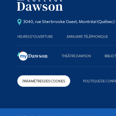
3040, rue Sherbrooke Ouest, Montréal (Québec)
HEURES D'OUVERTURE
ANNUAIRE TÉLÉPHONIQUE
THÉÂTRE DAWSON
BIBLI
PARAMÈTRES DES COOKIES
POLITIQUE DE CONFI