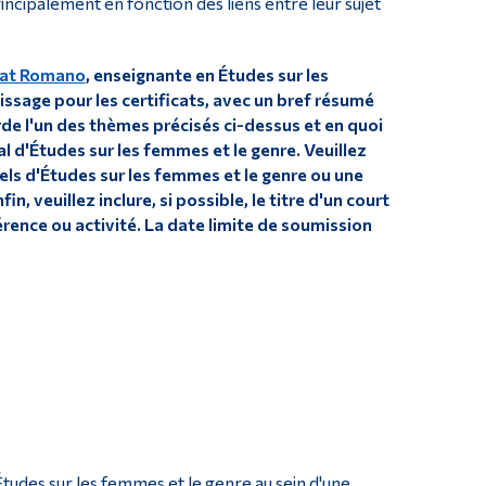
incipalement en fonction des liens entre leur sujet
at Romano
, enseignante en Études sur les
sage pour les certificats, avec un bref résumé
de l'un des thèmes précisés ci-dessus et en quoi
 d'Études sur les femmes et le genre. Veuillez
els d'Études sur les femmes et le genre ou une
 veuillez inclure, si possible, le titre d'un court
érence ou activité. La date limite de soumission
Études sur les femmes et le genre au sein d'une