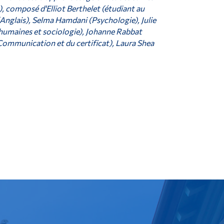
, composé d'Elliot Berthelet (étudiant au
nglais), Selma Hamdani (Psychologie), Julie
 humaines et sociologie), Johanne Rabbat
mmunication et du certificat), Laura Shea