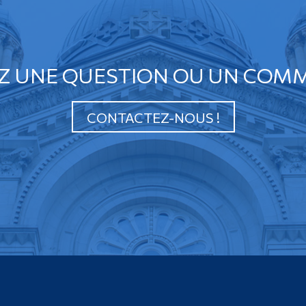
Z UNE QUESTION OU UN COMM
CONTACTEZ-NOUS !