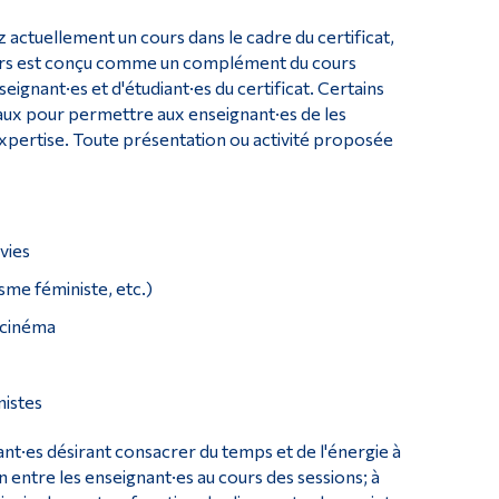
z actuellement un cours dans le cadre du certificat,
ours est conçu comme un complément du cours
gnant·es et d'étudiant·es du certificat. Certains
aux pour permettre aux enseignant·es de les
 expertise. Toute présentation ou activité proposée
vies
sme féministe, etc.)
e cinéma
nistes
nt·es désirant consacrer du temps et de l'énergie à
n entre les enseignant·es au cours des sessions; à