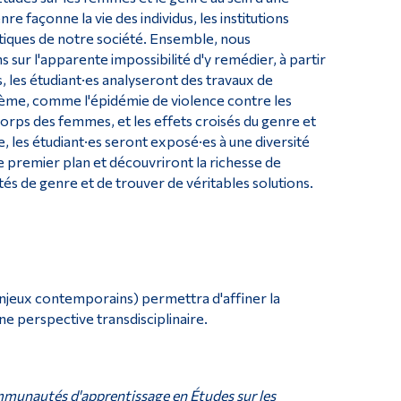
 façonne la vie des individus, les institutions
istiques de notre société. Ensemble, nous
sur l'apparente impossibilité d'y remédier, à partir
, les étudiant·es analyseront des travaux de
lème, comme l'épidémie de violence contre les
corps des femmes, et les effets croisés du genre et
, les étudiant·es seront exposé·es à une diversité
e premier plan et découvriront la richesse de
tés de genre et de trouver de véritables solutions.
jeux contemporains) permettra d'affiner la
 perspective transdisciplinaire.
ommunautés d'apprentissage en Études sur les