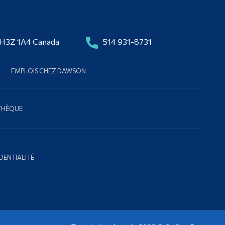
 H3Z 1A4 Canada
514 931-8731
EMPLOIS CHEZ DAWSON
OTHÈQUE
DENTIALITÉ