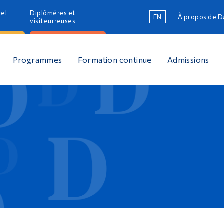
nel
Diplômé·es et
EN
À propos de 
R
visiteur·euses
R
Programmes
Formation continue
Admissions