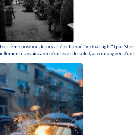
troisième position, le jury a sélectionné "Virtual Light" (par Sh
uellement convaincante d'un lever de soleil, accompagnée d'un b