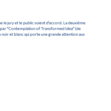
le jury et le public soient d'accord. La deuxième
ée par "Contemplation of Transformed Idea" (de
noir et blanc qui porte une grande attention aux