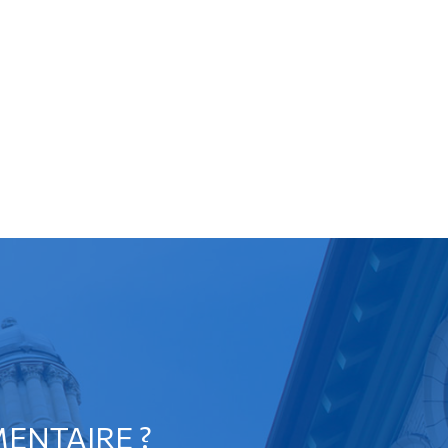
ENTAIRE ?