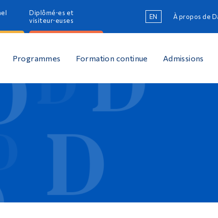
nel
Diplômé·es et
EN
À propos de 
R
visiteur·euses
R
Programmes
Formation continue
Admissions