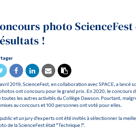
oncours photo ScienceFest é
ésultats !
rtager
avril 2019, ScienceFest, en collaboration avec SPACE, a lancé 
photos ont concouru pour le grand prix. En 2020, le concours
 toutes les autres activités du Collège Dawson. Pourtant, malgr
mises au concours et 100 personnes ont voté pour elles.
public et un jury d'experts ont été invités à sélectionner la mei
to de la ScienceFest était "Technique !".