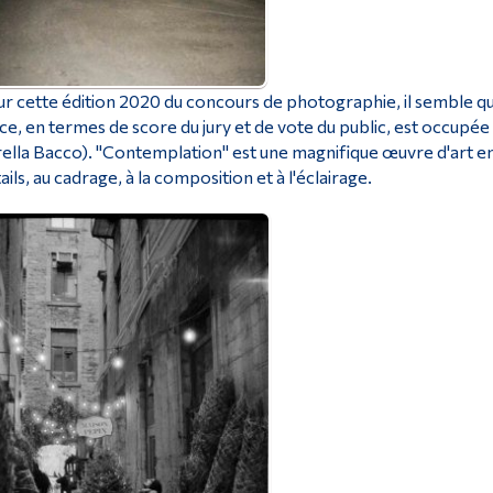
r cette édition 2020 du concours de photographie, il semble que 
ce, en termes de score du jury et de vote du public, est occup
ella Bacco). "Contemplation" est une magnifique œuvre d'art en 
ails, au cadrage, à la composition et à l'éclairage.