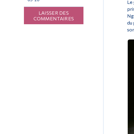
Le 
pri
LAISSER DES
Ngu
COMMENTAIRES
du 
son