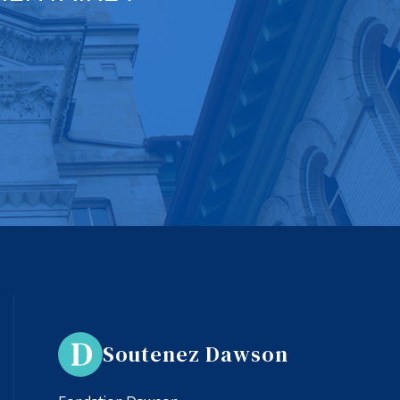
Soutenez Dawson