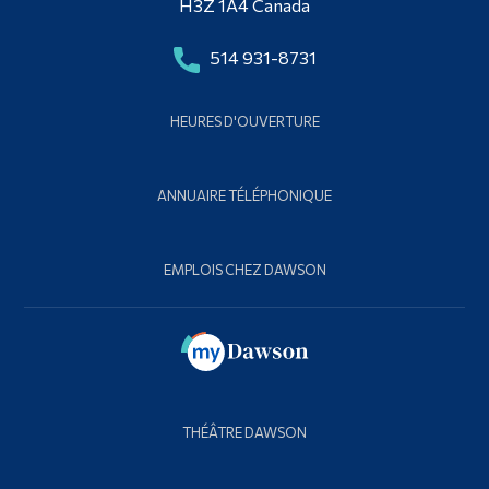
H3Z 1A4 Canada
514 931-8731
HEURES D'OUVERTURE
ANNUAIRE TÉLÉPHONIQUE
EMPLOIS CHEZ DAWSON
THÉÂTRE DAWSON