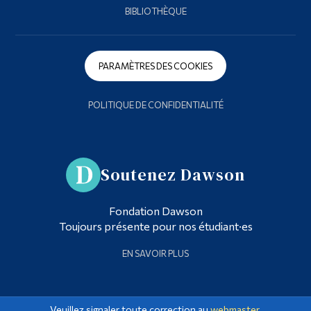
BIBLIOTHÈQUE
PARAMÈTRES DES COOKIES
POLITIQUE DE CONFIDENTIALITÉ
Soutenez Dawson
Fondation Dawson
Toujours présente pour nos étudiant·es
EN SAVOIR PLUS
Veuillez signaler toute correction au
webmaster
.