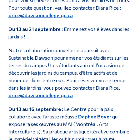
pour voir si l'heure correspond à vos horaires de cours.
Pour toute question, veuillez contacter Diana Rice :
drice@dawsoncollege.qc.ca
Du 13 au 21 septembre :
Emmenez vos élèves dans les
jardins !
Notre collaboration annuelle se poursuit avec
Sustainable Dawson pour amener vos étudiants sur les
terres du campus ! Les étudiants auront l'occasion de
découvrir les jardins du campus, d'être actifs et de
nouer des liens entre eux. Pour réserver votre temps
dans les jardins, vous pouvez contacter Diana Rice,
drice@dawsoncollege.qc.ca
Du 13 au 16 septembre :
Le Centre pour la paix
collabore avec l'artiste métisse
Daphne Boyer
qui
exposera ses œuvres au MAI (Montréal, Arts
Interculturels). Sa pratique artistique itérative combine
le matériel végétal, les outils numériques à haute