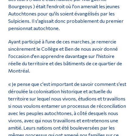
Bourgeoys ) était l'endroit où l'on amenait les jeunes
Autochtones pour qu'ils soient évangélisés par les
Sulpiciens. Il s'agissait donc probablement du premier
pensionnat autochtone.
Ayant participé à l'une de ces marches, je remercie
sincèrement le Collège et Ben de nous avoir donné
l'occasion d'en apprendre davantage sur l'histoire
réelle du territoire et des bâtiments de ce quartier de
Montréal.
« Je pense que c'est important de savoir comment s'est
déroulée la colonisation historique et actuelle du
territoire sur lequel nous vivons, étudions et travaillons
si nous voulons entamer un processus de réconciliation
avec les peuples autochtones, à côté desquels nous
vivons, avec qui nous travaillons et entretenons une
amitié. Leurs nations ont été bouleversées par les
mêmes processus qui ont amené nos familles sur ce