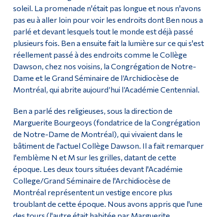
soleil. La promenade n'était pas longue et nous n'avons
pas eu à aller loin pour voir les endroits dont Ben nous a
parlé et devant lesquels tout le monde est déjà passé
plusieurs fois. Ben a ensuite fait la lumière sur ce qui s'est
réellement passé à des endroits comme le Collège
Dawson, chez nos voisins, la Congrégation de Notre-
Dame et le Grand Séminaire de l’Archidiocèse de
Montréal, qui abrite aujourd’hui l’Académie Centennial.
Ben a parlé des religieuses, sous la direction de
Marguerite Bourgeoys (fondatrice de la Congrégation
de Notre-Dame de Montréal), qui vivaient dans le
bâtiment de l'actuel Collège Dawson. Il a fait remarquer
l'emblème N et M sur les grilles, datant de cette
époque. Les deux tours situées devant l'Académie
College/Grand Séminaire de l'Archidiocèse de
Montréal représentent un vestige encore plus
troublant de cette époque. Nous avons appris que l'une
des tours (l'autre était habitée par Marguerite