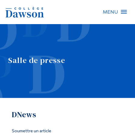
MENU
Recherche sur le site
Recherche de personnes
Salle de presse
EN
À propos de Dawson
Carrières
Omnivox
DNews
Liens rapides
Contact
Soumettre un article
Informations