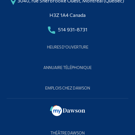
3040, rue Sherbrooke Ouest, Montréal (Québec)
H3Z 1A4 Canada
514 931-8731
HEURES D'OUVERTURE
ANNUAIRE TÉLÉPHONIQUE
EMPLOIS CHEZ DAWSON
THÉÂTRE DAWSON