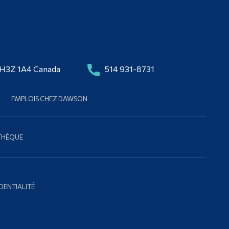
 H3Z 1A4 Canada
514 931-8731
EMPLOIS CHEZ DAWSON
OTHÈQUE
DENTIALITÉ