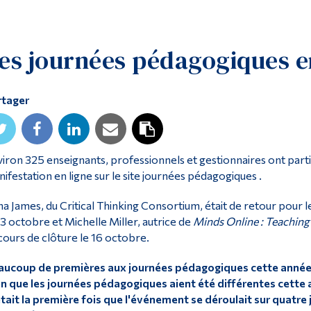
es journées pédagogiques en
rtager
iron 325 enseignants, professionnels et gestionnaires ont parti
ifestation en ligne sur le site journées pédagogiques .
a James, du Critical Thinking Consortium, était de retour pour 
13 octobre et Michelle Miller, autrice de
Minds Online : Teaching
cours de clôture le 16 octobre.
aucoup de premières aux journées pédagogiques cette anné
n que les journées pédagogiques aient été différentes cette
tait la première fois que l'événement se déroulait sur quatre 