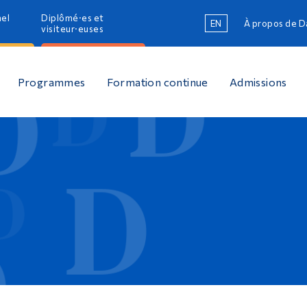
nel
Diplômé·es et
EN
À propos de 
R
visiteur·euses
R
Programmes
Formation continue
Admissions