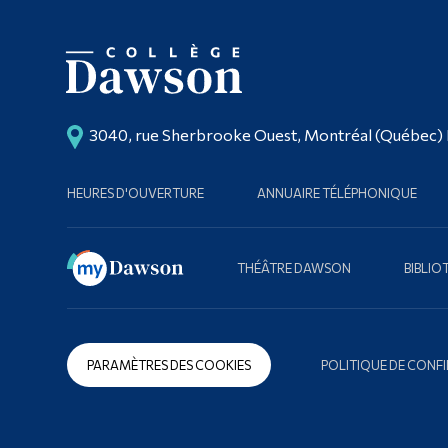
3040, rue Sherbrooke Ouest, Montréal (Québec)
HEURES D'OUVERTURE
ANNUAIRE TÉLÉPHONIQUE
THÉÂTRE DAWSON
BIBLI
PARAMÈTRES DES COOKIES
POLITIQUE DE CONFI