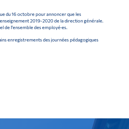
gique du 16 octobre pour annoncer que les
n enseignement 2019-2020 de la direction générale.
nel de l'ensemble des employé·es.
rtains enregistrements des journées pédagogiques