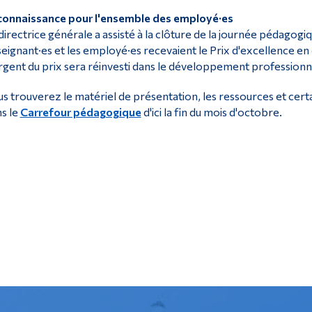
connaissance pour l'ensemble des employé·es
directrice générale a assisté à la clôture de la journée pédago
eignant·es et les employé·es recevaient le Prix d'excellence e
rgent du prix sera réinvesti dans le développement profession
s trouverez le matériel de présentation, les ressources et ce
s le
Carrefour pédagogique
d'ici la fin du mois d'octobre.