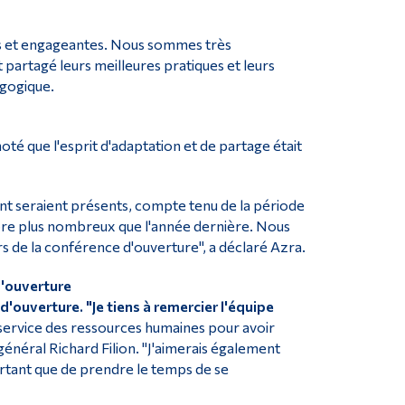
ues et engageantes. Nous sommes très
artagé leurs meilleures pratiques et leurs
agogique.
té que l'esprit d'adaptation et de partage était
nt seraient présents, compte tenu de la période
encore plus nombreux que l'année dernière. Nous
 de la conférence d'ouverture", a déclaré Azra.
d'ouverture
'ouverture. "Je tiens à remercier l'équipe
ervice des ressources humaines pour avoir
général Richard Filion. "J'aimerais également
rtant que de prendre le temps de se