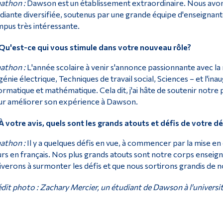
athon :
Dawson est un établissement extraordinaire. Nous avo
diante diversifiée, soutenus par une grande équipe d'enseignante
pus très intéressante.
Qu'est-ce qui vous stimule dans votre nouveau rôle?
athon :
L'année scolaire à venir s'annonce passionnante avec l
génie électrique, Techniques de travail social, Sciences – et l'
ormatique et mathématique. Cela dit, j'ai hâte de soutenir notre
r améliorer son expérience à Dawson.
À votre avis, quels sont les grands atouts et défis de votre 
athon :
Il y a quelques défis en vue, à commencer par la mise e
rs en français. Nos plus grands atouts sont notre corps enseign
iverons à surmonter les défis et que nous sortirons grandis de 
dit photo : Zachary Mercier, un étudiant de Dawson à l'univers