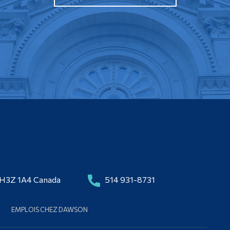
 H3Z 1A4 Canada
514 931-8731
EMPLOIS CHEZ DAWSON