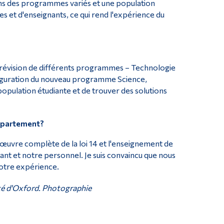
ns des programmes variés et une population
s et d'enseignants, ce qui rend l'expérience du
a révision de différents programmes – Technologie
inauguration du nouveau programme Science,
 population étudiante et de trouver des solutions
département?
n œuvre complète de la loi 14 et l'enseignement de
ant et notre personnel. Je suis convaincu que nous
notre expérience.
ité d'Oxford. Photographie