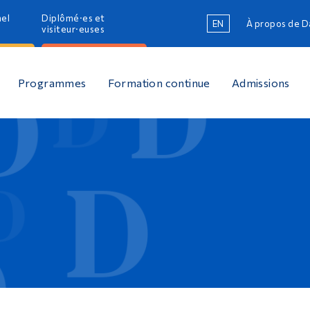
nel
Diplômé·es et
EN
À propos de 
R
visiteur·euses
R
Programmes
Formation continue
Admissions