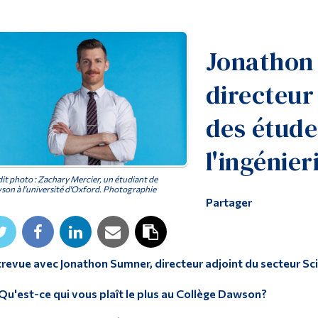
Jonathon
directeur
des étude
l'ingénier
it photo : Zachary Mercier, un étudiant de
on à l'université d'Oxford. Photographie
Partager
revue avec Jonathon Sumner, directeur adjoint du secteur Sci
Qu'est-ce qui vous plaît le plus au Collège Dawson?