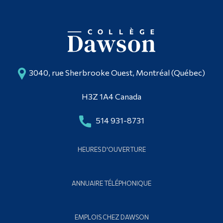
3040, rue Sherbrooke Ouest, Montréal (Québec)
H3Z 1A4 Canada
514 931-8731
HEURES D'OUVERTURE
ANNUAIRE TÉLÉPHONIQUE
EMPLOIS CHEZ DAWSON