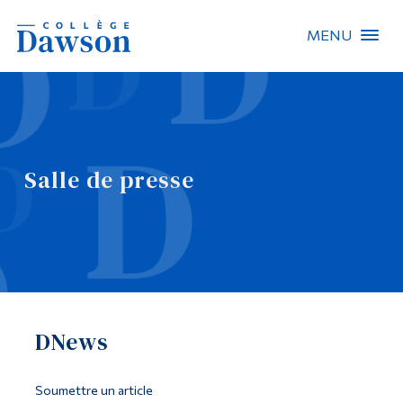
MENU
Recherche sur le site
Recherche de personnes
Salle de presse
EN
À propos de Dawson
Carrières
Omnivox
DNews
Liens rapides
Contact
Soumettre un article
Informations