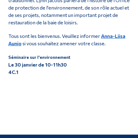
traditionnel. Lynn Jacobs parlera de l'histoire de l'Office
de protection de l'environnement, de son rôle actuel et
de ses projets, notamment un important projet de
restauration de la baie de loisirs.
Tous sont les bienvenus. Veuillez informer
Anna-Liisa
Aunio
si vous souhaitez amener votre classe.
Séminaire sur l'environnement
Le 30 janvier de
10-11h30
4C.1