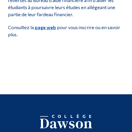
reversés au Bureau d'aide financière afin d'aider les
étudiants à poursuivre leurs études en allégeant une
partie de leur fardeau financier.
Consultez la
page web
pour vous inscrire ou en savoir
plus.