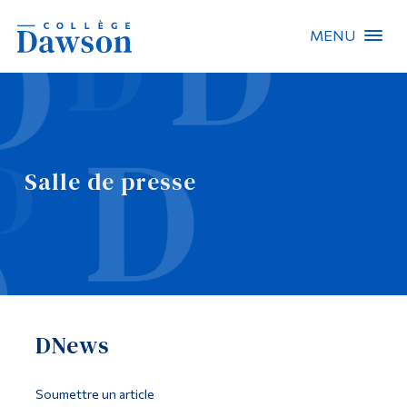
MENU
Recherche sur le site
Recherche de personnes
Salle de presse
EN
À propos de Dawson
Carrières
Omnivox
DNews
Liens rapides
Contact
Soumettre un article
Informations