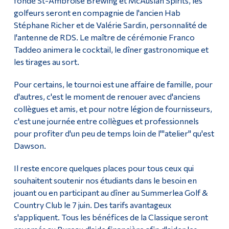
fondé St-Ambroise Brewing et McAuslan Spirits, les
golfeurs seront en compagnie de l'ancien Hab
Stéphane Richer et de Valérie Sardin, personnalité de
l'antenne de RDS. Le maître de cérémonie Franco
Taddeo animera le cocktail, le dîner gastronomique et
les tirages au sort.
Pour certains, le tournoi est une affaire de famille, pour
d'autres, c'est le moment de renouer avec d'anciens
collègues et amis, et pour notre légion de fournisseurs,
c'est une journée entre collègues et professionnels
pour profiter d'un peu de temps loin de l'"atelier" qu'est
Dawson.
Il reste encore quelques places pour tous ceux qui
souhaitent soutenir nos étudiants dans le besoin en
jouant ou en participant au dîner au Summerlea Golf &
Country Club le 7 juin. Des tarifs avantageux
s'appliquent. Tous les bénéfices de la Classique seront