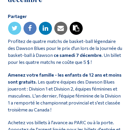
Diplômé·es et visiteur·euses
Partager
Profitez de quatre matchs de basket-ball légendaire
des Dawson Blues pour le prix d'un lors de la Journée du
basket-ball à Dawson
ce samedi 7 décembre
. Un billet
pour les quatre matchs ne coûte que 5 $ !
Amenez votre famille - les enfants de 12 ans et moins
sont gratuits.
Les quatre équipes des Dawson Blues
joueront : Division 1 et Division 2, équipes féminines et
masculines. L'an dernier, l'équipe féminine de la Division
1 a remporté le championnat provincial et s'est classée
troisième au Canada !
Achetez vos billets à l'avance au PARC ou à la porte.
Apportez de l'argent liquide pour les billets d'entrée et