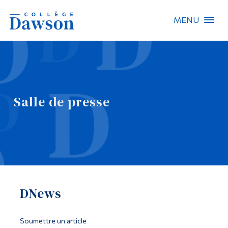
MENU
Recherche sur le site
Recherche de personnes
Salle de presse
EN
À propos de Dawson
Carrières
Omnivox
DNews
Liens rapides
Contact
Soumettre un article
Informations