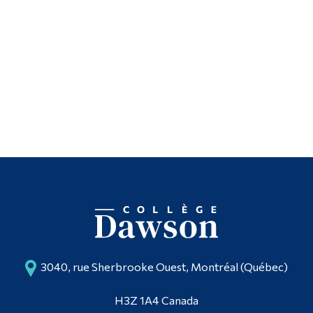
3040, rue Sherbrooke Ouest, Montréal (Québec)
H3Z 1A4 Canada