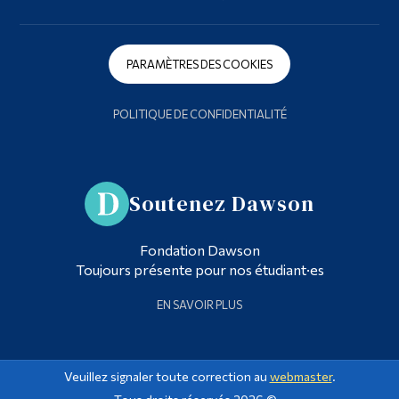
PARAMÈTRES DES COOKIES
POLITIQUE DE CONFIDENTIALITÉ
Soutenez Dawson
Fondation Dawson
Toujours présente pour nos étudiant·es
EN SAVOIR PLUS
Veuillez signaler toute correction au
webmaster
.