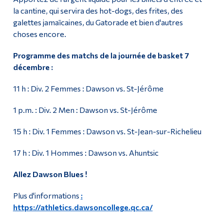
la cantine, qui servira des hot-dogs, des frites, des
galettes jamaïcaines, du Gatorade et bien d'autres
choses encore.
Programme des matchs de la journée de basket 7
décembre :
11 h : Div. 2 Femmes : Dawson vs. St-Jérôme
1 p.m. : Div. 2 Men : Dawson vs. St-Jérôme
15 h : Div. 1 Femmes : Dawson vs. St-Jean-sur-Richelieu
17 h : Div. 1 Hommes : Dawson vs. Ahuntsic
Allez Dawson Blues !
Plus d'informations
:
https://athletics.dawsoncollege.qc.ca/