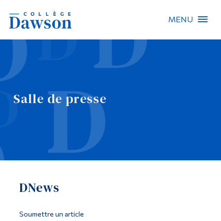
MENU
Recherche sur le site
Recherche de personnes
Salle de presse
EN
À propos de Dawson
Carrières
Omnivox
DNews
Liens rapides
Contact
Soumettre un article
Informations