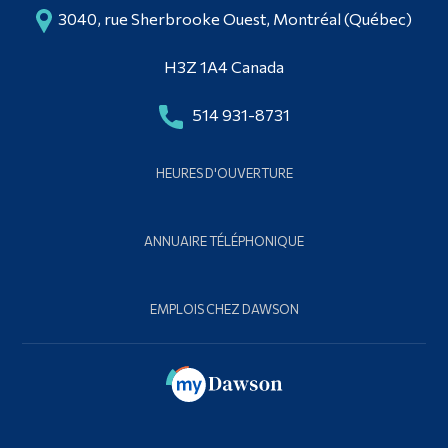
3040, rue Sherbrooke Ouest, Montréal (Québec)
H3Z 1A4 Canada
514 931-8731
HEURES D'OUVERTURE
ANNUAIRE TÉLÉPHONIQUE
EMPLOIS CHEZ DAWSON