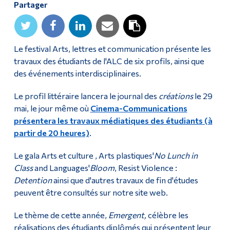
Partager
Diplômé·es et visiteur·euses
Le festival Arts, lettres et communication présente les
travaux des étudiants de l'ALC de six profils, ainsi que
des événements interdisciplinaires.
Le profil littéraire lancera le journal des
créations
le 29
mai, le jour même où
Cinema-Communications
présentera les travaux médiatiques des étudiants (à
partir de 20 heures)
.
Le gala Arts et culture , Arts plastiques'
No Lunch in
Class
and Languages'
Bloom
, Resist Violence :
Detention
ainsi que d'autres travaux de fin d'études
peuvent être consultés sur notre site web.
Le thème de cette année,
Emergent,
célèbre les
réalisations des étudiants diplômés qui présentent leur