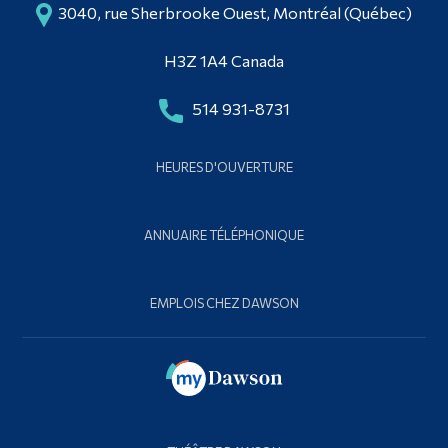
3040, rue Sherbrooke Ouest, Montréal (Québec)
H3Z 1A4 Canada
514 931-8731
HEURES D'OUVERTURE
ANNUAIRE TÉLÉPHONIQUE
EMPLOIS CHEZ DAWSON