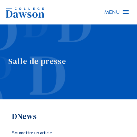
MENU
Recherche sur le site
Recherche de personnes
Salle de presse
EN
À propos de Dawson
Carrières
Omnivox
DNews
Liens rapides
Contact
Soumettre un article
Informations