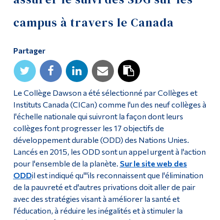
Diplômé·es et visiteur·euses
campus à travers le Canada
Partager
Le Collège Dawson a été sélectionné par Collèges et
Instituts Canada (CICan) comme l'un des neuf collèges à
l'échelle nationale qui suivront la façon dont leurs
collèges font progresser les 17 objectifs de
développement durable (ODD) des Nations Unies.
Lancés en 2015, les ODD sont un appel urgent à l'action
pour l'ensemble de la planète.
Sur le site web des
ODD
il est indiqué qu'"ils reconnaissent que l'élimination
de la pauvreté et d'autres privations doit aller de pair
avec des stratégies visant à améliorer la santé et
l'éducation, à réduire les inégalités et à stimuler la