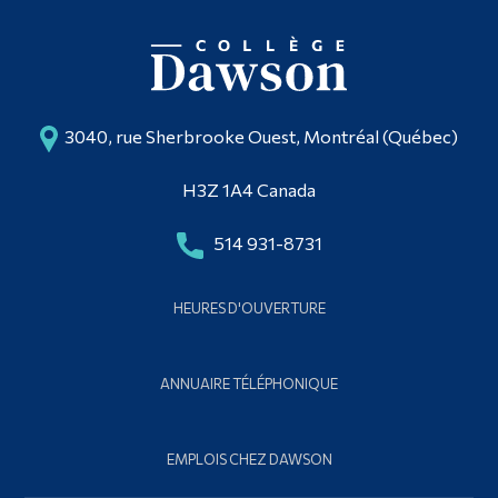
3040, rue Sherbrooke Ouest, Montréal (Québec)
H3Z 1A4 Canada
514 931-8731
HEURES D'OUVERTURE
ANNUAIRE TÉLÉPHONIQUE
EMPLOIS CHEZ DAWSON