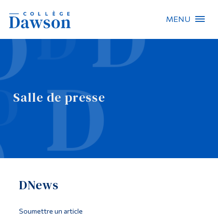
MENU
Recherche sur le site
Recherche de personnes
Salle de presse
EN
À propos de Dawson
Carrières
Omnivox
DNews
Liens rapides
Contact
Soumettre un article
Informations