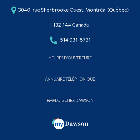
3040, rue Sherbrooke Ouest, Montréal (Québec)
H3Z 1A4 Canada
514 931-8731
HEURES D'OUVERTURE
ANNUAIRE TÉLÉPHONIQUE
EMPLOIS CHEZ DAWSON