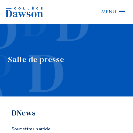
MENU
Recherche sur le site
Recherche de personnes
Salle de presse
EN
À propos de Dawson
Carrières
Omnivox
DNews
Liens rapides
Contact
Soumettre un article
Informations