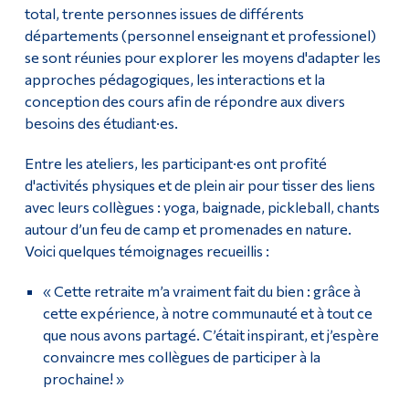
total, trente personnes issues de différents
départements (personnel enseignant et professionel)
se sont réunies pour explorer les moyens d'adapter les
approches pédagogiques, les interactions et la
conception des cours afin de répondre aux divers
besoins des étudiant·es.
Entre les ateliers, les participant·es ont profité
d'activités physiques et de plein air pour tisser des liens
avec leurs collègues : yoga, baignade, pickleball, chants
autour d’un feu de camp et promenades en nature.
Voici quelques témoignages recueillis :
«
Cette retraite m’a vraiment fait du bien : grâce à
cette expérience, à notre communauté et à tout ce
que nous avons partagé. C’était inspirant, et j’espère
convaincre mes collègues de participer à la
prochaine! »