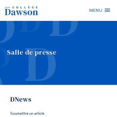
MENU
Recherche sur le site
Recherche de personnes
Salle de presse
EN
À propos de Dawson
Carrières
Omnivox
DNews
Liens rapides
Contact
Soumettre un article
Informations