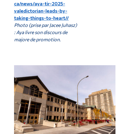
ca/news/aya-tir-2025-
valedictorian-leads-by-
taking-things-to-heart//
Photo (prise par Jacee Juhasz)
: Aya livre son discours de
majore de promotion.