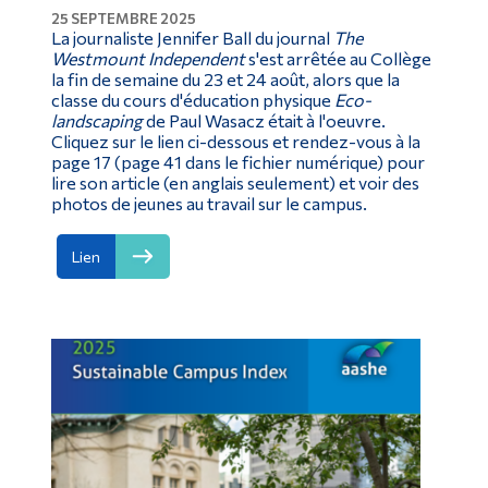
25 SEPTEMBRE 2025
Diplômé·es et visiteur·euses
La journaliste Jennifer Ball du journal
The
Westmount Independent
s'est arrêtée au Collège
la fin de semaine du 23 et 24 août, alors que la
classe du cours d'éducation physique
Eco-
landscaping
de Paul Wasacz était à l'oeuvre.
Cliquez sur le lien ci-dessous et rendez-vous à la
page 17 (page 41 dans le fichier numérique) pour
lire son article (en anglais seulement) et voir des
photos de jeunes au travail sur le campus.
Lien