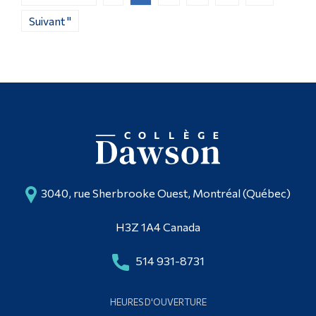
Suivant "
3040, rue Sherbrooke Ouest, Montréal (Québec)
H3Z 1A4 Canada
514 931-8731
HEURES D'OUVERTURE