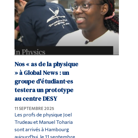
Nos « as de la physique
» à Global News : un
groupe d'étudiant·es
testera un prototype
au centre DESY
11 SEPTEMBRE 2025
Les profs de physique Joel
Trudeau et Manuel Toharia
sont arrivés à Hambourg
aujourd'hui, le 11 septembre.