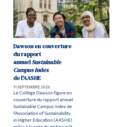
Dawson en couverture
du rapport
annuel
Sustainable
Campus Index
de l'AASHE
11 SEPTEMBRE 2025
Le Collège Dawson figure en
couverture du rapport annuel
Sustainable Campus Index de
l'Association of Sustainability
in Higher Education (AASHE)
grâce à la note de platine qu'il