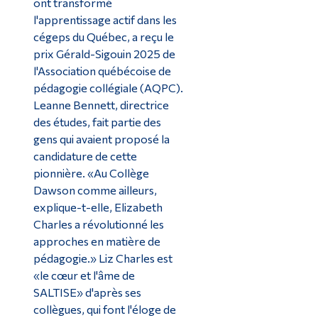
ont transformé
l'apprentissage actif dans les
cégeps du Québec, a reçu le
prix Gérald-Sigouin 2025 de
l'Association québécoise de
pédagogie collégiale (AQPC).
Leanne Bennett, directrice
des études, fait partie des
gens qui avaient proposé la
candidature de cette
pionnière. «Au Collège
Dawson comme ailleurs,
explique-t-elle, Elizabeth
Charles a révolutionné les
approches en matière de
pédagogie.» Liz Charles est
«le cœur et l'âme de
SALTISE» d'après ses
collègues, qui font l'éloge de