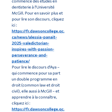
commence des études en
dentisterie à l'Université
McGill. Pour en savoir plus et
pour lire son discours, cliquez
ici :
https://fr.dawsoncollege.qc.
ca/news/alessia-panait-
2025-valedictorian-
inspires-with-passion-
perseverance-and-
patience/
Pour lire le discours d'Aya –
qui commence pour sa part
un double programme en
droit (common law et droit
civil), elle aussi à McGill – et
apprendre à la connaître,
cliquez ici :
https://fr.dawsoncollege.qc.