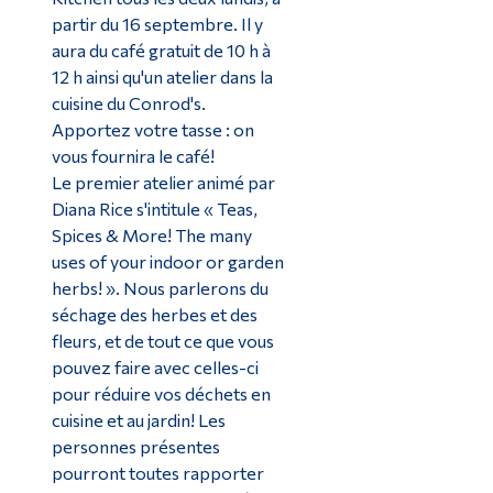
partir du 16 septembre. Il y
aura du café gratuit de 10 h à
12 h ainsi qu'un atelier dans la
cuisine du Conrod's.
Apportez votre tasse : on
vous fournira le café!
Le premier atelier animé par
Diana Rice s'intitule « Teas,
Spices & More! The many
uses of your indoor or garden
herbs! ». Nous parlerons du
séchage des herbes et des
fleurs, et de tout ce que vous
pouvez faire avec celles-ci
pour réduire vos déchets en
cuisine et au jardin! Les
personnes présentes
pourront toutes rapporter