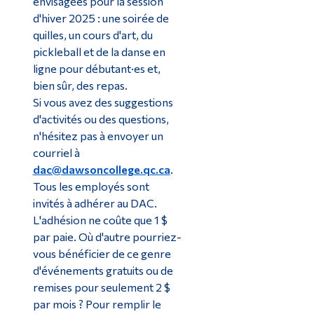
envisagées pour la session
d'hiver 2025 : une soirée de
quilles, un cours d'art, du
pickleball et de la danse en
ligne pour débutant·es et,
bien sûr, des repas.
Si vous avez des suggestions
d'activités ou des questions,
n'hésitez pas à envoyer un
courriel à
dac@dawsoncollege.qc.ca
.
Tous les employés sont
invités à adhérer au DAC.
L'adhésion ne coûte que 1 $
par paie. Où d'autre pourriez-
vous bénéficier de ce genre
d'événements gratuits ou de
remises pour seulement 2 $
par mois ? Pour remplir le