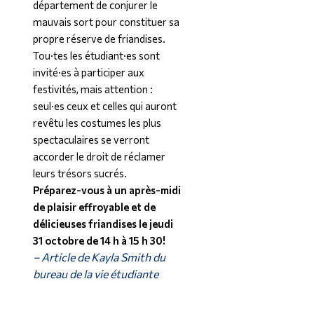
département de conjurer le
mauvais sort pour constituer sa
propre réserve de friandises.
Tou·tes les étudiant·es sont
invité·es à participer aux
festivités, mais attention :
seul·es ceux et celles qui auront
revêtu les costumes les plus
spectaculaires se verront
accorder le droit de réclamer
leurs trésors sucrés.
Préparez-vous à un après-midi
de plaisir effroyable et de
délicieuses friandises le jeudi
31 octobre de 14 h à 15 h 30!
– Article de Kayla Smith du
bureau de la vie étudiante