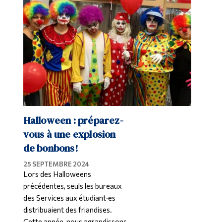
Diplômé·es et visiteur·euses
Halloween : préparez-
vous à une explosion
de bonbons!
25 SEPTEMBRE 2024
Lors des Halloweens
précédentes, seuls les bureaux
des Services aux étudiant·es
distribuaient des friandises.
Cette année, nous agrandissons