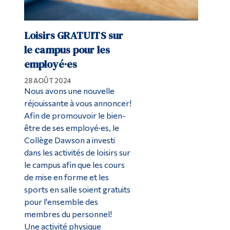
Loisirs GRATUITS sur
le campus pour les
employé
·es
28 AOÛT 2024
Nous avons une nouvelle
réjouissante à vous annoncer!
Afin de promouvoir le bien-
être de ses
employé·es
, le
Collège Dawson a investi
dans les activités de loisirs sur
le campus afin que les cours
de mise en forme et les
sports en salle soient gratuits
pour l'ensemble des
membres du personnel!
Une activité physique