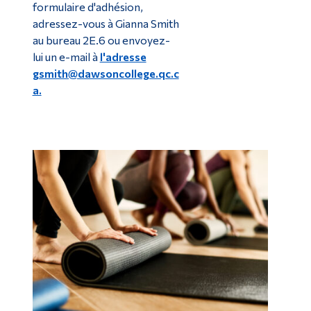
formulaire d'adhésion,
adressez-vous à Gianna Smith
au bureau 2E.6 ou envoyez-
lui un e-mail à
l'adresse
gsmith@dawsoncollege.qc.c
a.