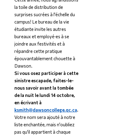
la toile de distribution de
surprises sucrées à l'échelle du
campus! Le bureau de la vie
étudiante invite les autres
bureaux et employé·es à se
joindre aux festivités et à
répandre cette pratique
épouvantablement chouette à
Dawson.
Si vous osez participer à cette
sinistre escapade, faites-le-
nous savoir avant la tombée
de la nuit le lundi 14 octobre,
en écrivant à
ksmith@dawsoncollege.qc.ca
.
Votre nom sera ajouté à notre
liste enchantée, mais n'oubliez
pas qu'il appartient à chaque