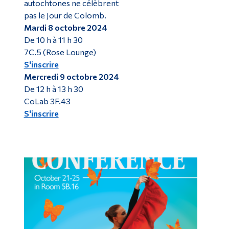
autochtones ne célèbrent
pas le Jour de Colomb.
Mardi 8 octobre 2024
De 10 h à 11 h 30
7C.5 (Rose Lounge)
S'inscrire
Mercredi 9 octobre 2024
De 12 h à 13 h 30
CoLab 3F.43
S'inscrire