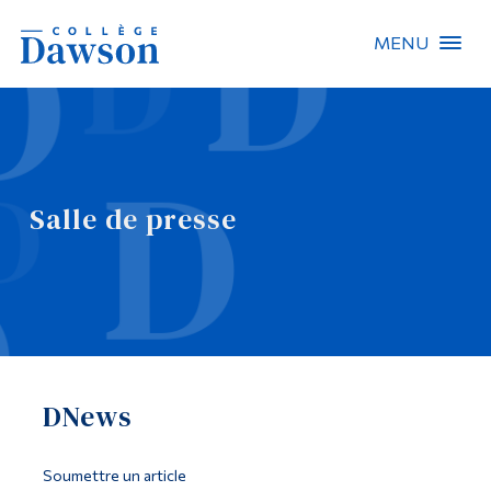
MENU
Recherche sur le site
Recherche de personnes
Salle de presse
EN
À propos de Dawson
Carrières
Omnivox
DNews
Liens rapides
Contact
Soumettre un article
Informations