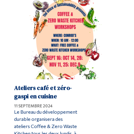
Ateliers café et zéro-
gaspi en cuisine
11 SEPTEMBRE 2024
Le Bureau du développement
durable organisera des
ateliers Coffee & Zero Waste
Kitchen tous les deux lundis, à