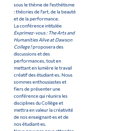
sous le thème de l'esthétisme
: théories de l'art, de la beauté
et de la performance.
La conférence intitulée
Exprimez-vous :
The Arts and
Humanities Alive at Dawson
College !
proposera des
discussions et des
performances, tout en
mettant en lumière le travail
créatif des étudiant·es. Nous
sommes enthousiastes et
fiers de présenter une
conférence qui réunira les
disciplines du Collège et
mettra en valeur la créativité
de nos enseignant·es et de
nos étudiant·es.
Nous pouvons nous attendre