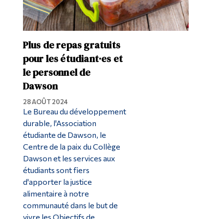
Plus de repas gratuits
pour les étudiant·es et
le personnel de
Dawson
28 AOÛT 2024
Le Bureau du développement
durable, l'Association
étudiante de Dawson, le
Centre de la paix du Collège
Dawson et les services aux
étudiants sont fiers
d'apporter la justice
alimentaire à notre
communauté dans le but de
vivre les Objectifs de