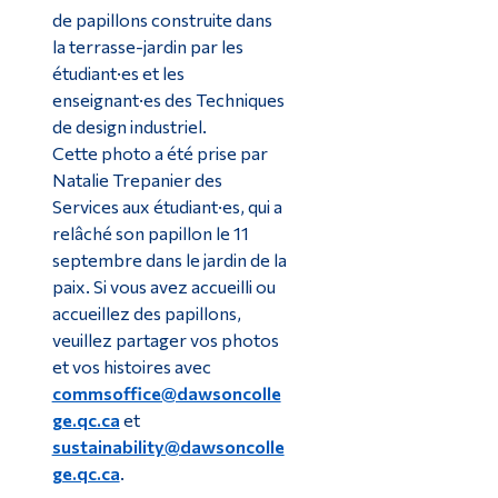
de papillons construite dans
la terrasse-jardin par les
étudiant·es et les
enseignant·es des Techniques
de design industriel.
Cette photo a été prise par
Natalie Trepanier des
Services aux étudiant·es, qui a
relâché son papillon le 11
septembre dans le jardin de la
paix. Si vous avez accueilli ou
accueillez des papillons,
veuillez partager vos photos
et vos histoires avec
commsoffice@dawsoncolle
ge.qc.ca
et
sustainability@dawsoncolle
ge.qc.ca
.