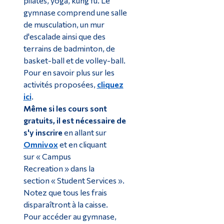
pilates, yoga, kung fu. Le
gymnase comprend une salle
de musculation, un mur
d'escalade ainsi que des
terrains de badminton, de
basket-ball et de volley-ball.
Pour en savoir plus sur les
activités proposées,
cliquez
ici
.
Même si les cours sont
gratuits, il est nécessaire de
s'y inscrire
en allant sur
Omnivox
et en cliquant
sur
«
Campus
Recreation
»
dans la
section
«
Student Services
»
.
Notez que tous les frais
disparaîtront à la caisse.
Pour accéder au gymnase,