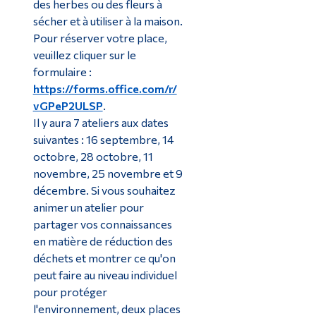
des herbes ou des fleurs à
sécher et à utiliser à la maison.
Pour réserver votre place,
veuillez cliquer sur le
formulaire :
https://forms.office.com/r/
vGPeP2ULSP
.
Il y aura 7 ateliers aux dates
suivantes : 16 septembre, 14
octobre, 28 octobre, 11
novembre, 25 novembre et 9
décembre. Si vous souhaitez
animer un atelier pour
partager vos connaissances
en matière de réduction des
déchets et montrer ce qu'on
peut faire au niveau individuel
pour protéger
l'environnement, deux places