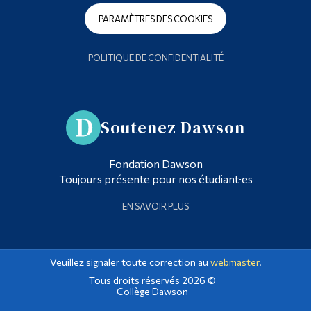
PARAMÈTRES DES COOKIES
POLITIQUE DE CONFIDENTIALITÉ
Soutenez Dawson
Fondation Dawson
Toujours présente pour nos étudiant·es
EN SAVOIR PLUS
Veuillez signaler toute correction au
webmaster
.
Tous droits réservés 2026 ©
Collège Dawson