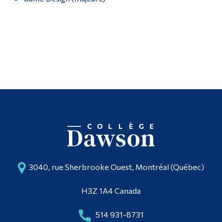
3040, rue Sherbrooke Ouest, Montréal (Québec)
H3Z 1A4 Canada
514 931-8731