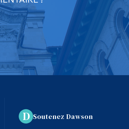
Soutenez Dawson