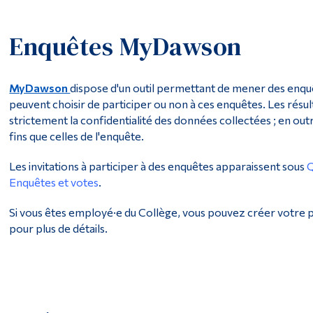
Enquêtes MyDawson
MyDawson
dispose d'un outil permettant de mener des enquêt
peuvent choisir de participer ou non à ces enquêtes. Les rés
strictement la confidentialité des données collectées ; en out
fins que celles de l'enquête.
Les invitations à participer à des enquêtes apparaissent sous
Q
Enquêtes et votes
.
Si vous êtes employé·e du Collège, vous pouvez créer votre 
pour plus de détails.