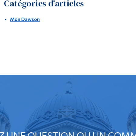
Catégories d'articles
Mon Dawson
Z UNE QUESTION OU UN COMM