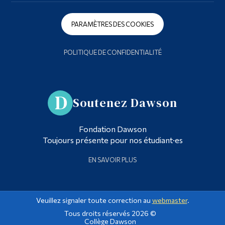
PARAMÈTRES DES COOKIES
POLITIQUE DE CONFIDENTIALITÉ
Soutenez Dawson
Fondation Dawson
Toujours présente pour nos étudiant·es
EN SAVOIR PLUS
Veuillez signaler toute correction au
webmaster
.
Tous droits réservés 2026 ©
Collège Dawson