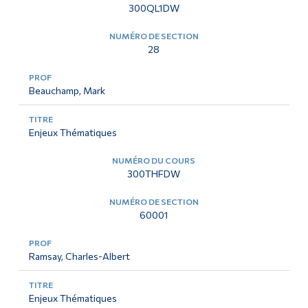
300QL1DW
28
Beauchamp, Mark
Enjeux Thématiques
300THFDW
60001
Ramsay, Charles-Albert
Enjeux Thématiques