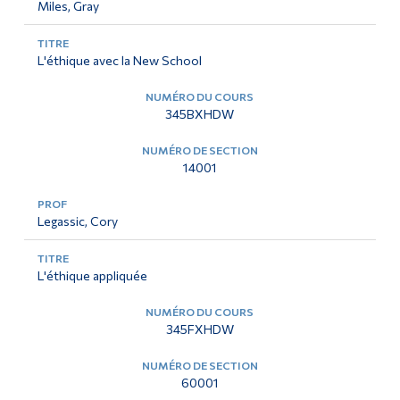
Miles, Gray
L'éthique avec la New School
345BXHDW
14001
Legassic, Cory
L'éthique appliquée
345FXHDW
60001