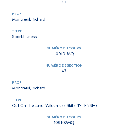
42
Diplômé·es et visiteur·euses
Montreuil, Richard
Sport Fitness
109101MQ
43
Montreuil, Richard
Out On The Land: Wilderness Skills (INTENSIF)
109102MQ