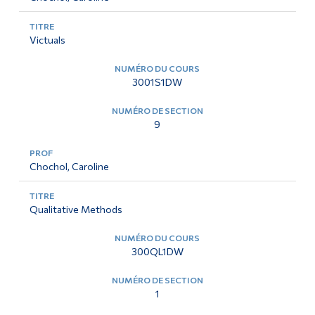
Victuals
3001S1DW
9
Chochol, Caroline
Qualitative Methods
300QL1DW
1