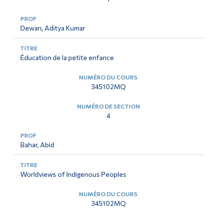
Dewan, Aditya Kumar
Éducation de la petite enfance
345102MQ
4
Bahar, Abid
Worldviews of Indigenous Peoples
345102MQ