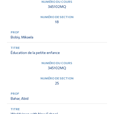
345102MQ
18
Bobiy, Mikaela
Éducation de la petite enfance
345102MQ
25
Bahar, Abid
Worldviews with New School