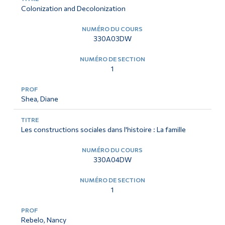
Colonization and Decolonization
330A03DW
1
Shea, Diane
Les constructions sociales dans l'histoire : La famille
330A04DW
1
Rebelo, Nancy