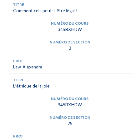
Comment cela peut-il être légal ?
345BXHDW
3
Law, Alexandra
L'éthique de la joie
345BXHDW
25