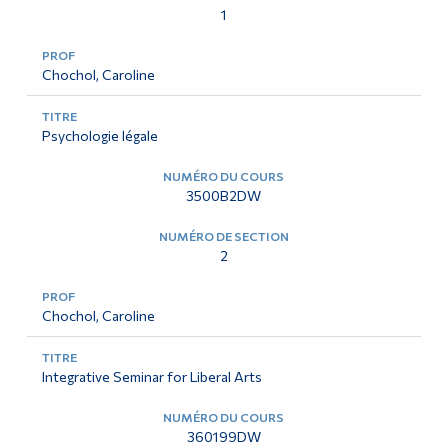
1
Chochol, Caroline
Psychologie légale
3500B2DW
2
Chochol, Caroline
Integrative Seminar for Liberal Arts
360199DW