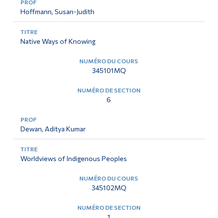
Hoffmann, Susan-Judith
Native Ways of Knowing
345101MQ
6
Dewan, Aditya Kumar
Worldviews of Indigenous Peoples
345102MQ
1