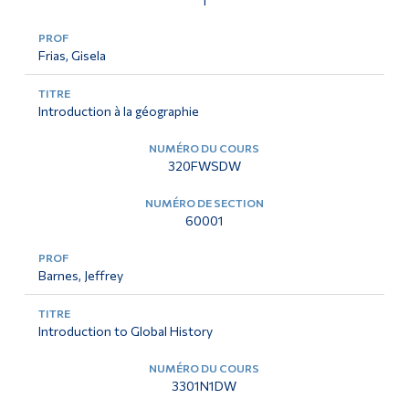
1
Frias, Gisela
Introduction à la géographie
320FWSDW
60001
Barnes, Jeffrey
Introduction to Global History
3301N1DW