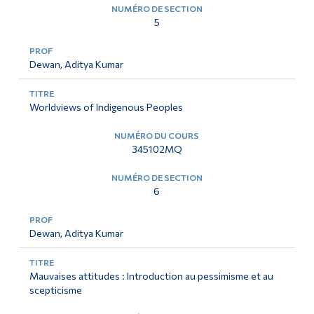
5
Dewan, Aditya Kumar
Worldviews of Indigenous Peoples
345102MQ
6
Dewan, Aditya Kumar
Mauvaises attitudes : Introduction au pessimisme et au
scepticisme