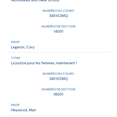
345102MQ
14001
Legassic, Cory
La justice pour les femmes, maintenant !
345102MQ
18001
Heywood, Mari