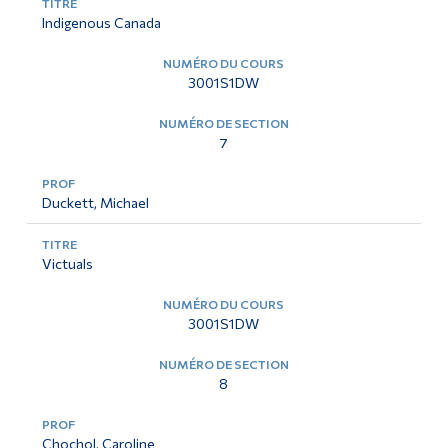
Indigenous Canada
3001S1DW
7
Duckett, Michael
Victuals
3001S1DW
8
Chochol, Caroline