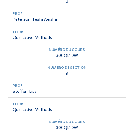
3
Peterson, Tesfa Aeisha
Qualitative Methods
300QL1DW
9
Steffen, Lisa
Qualitative Methods
300QL1DW