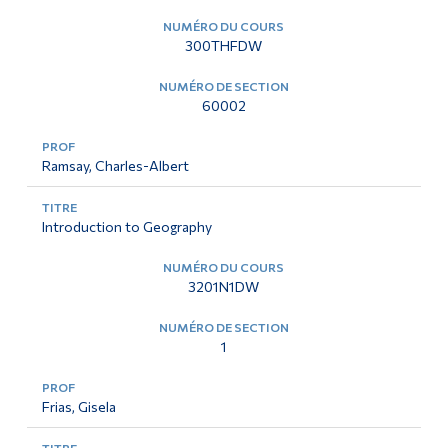
300THFDW
60002
Ramsay, Charles-Albert
Introduction to Geography
3201N1DW
1
Frias, Gisela