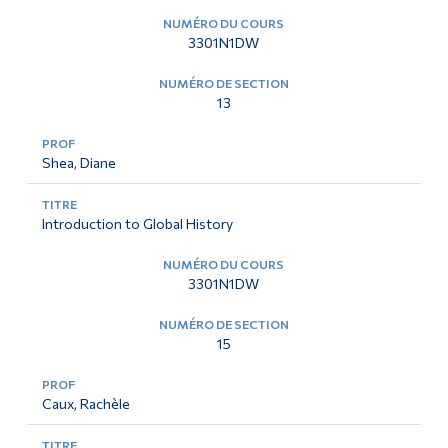
3301N1DW
13
Shea, Diane
Introduction to Global History
3301N1DW
15
Caux, Rachèle