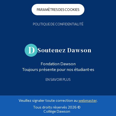
PARAMÈTRES DES COOKIES
POLITIQUE DE CONFIDENTIALITÉ
Soutenez Dawson
Fondation Dawson
Toujours présente pour nos étudiant·es
EN SAVOIR PLUS
Veuillez signaler toute correction au
webmaster
.
Tous droits réservés 2026 ©
Collège Dawson