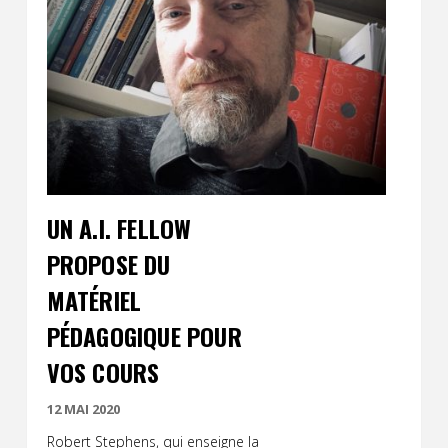
Contact
Informations
Outils
Liens
Menu principal
UN A.I. FELLOW
Qui vous êtes
PROPOSE DU
MATÉRIEL
PÉDAGOGIQUE POUR
VOS COURS
12 MAI 2020
Robert Stephens, qui enseigne la