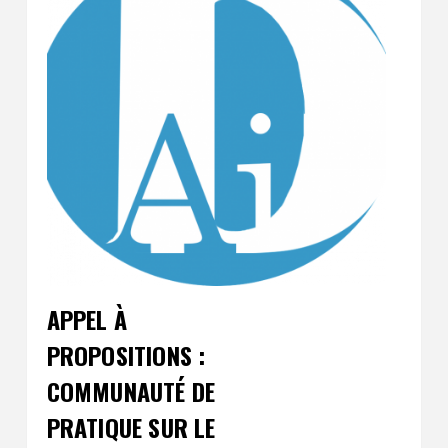
APPEL À
PROPOSITIONS :
COMMUNAUTÉ DE
PRATIQUE SUR LE