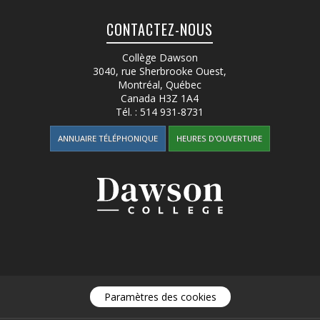
CONTACTEZ-NOUS
Collège Dawson
3040, rue Sherbrooke Ouest
,
Montréal, Québec
Canada
H3Z 1A4
Tél. :
514 931-8731
ANNUAIRE TÉLÉPHONIQUE
HEURES D'OUVERTURE
Paramètres des cookies