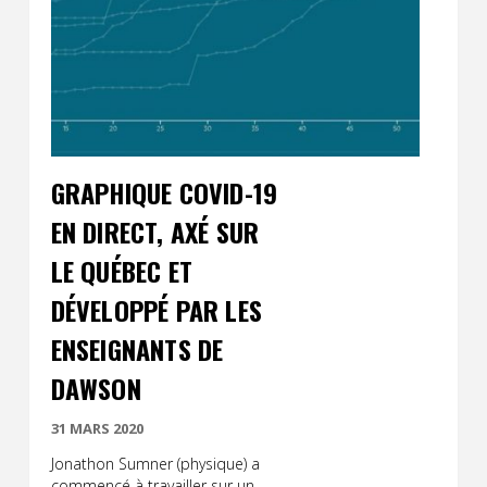
GRAPHIQUE COVID-19
EN DIRECT, AXÉ SUR
LE QUÉBEC ET
DÉVELOPPÉ PAR LES
ENSEIGNANTS DE
DAWSON
31 MARS 2020
Jonathon Sumner (physique) a
commencé à travailler sur un