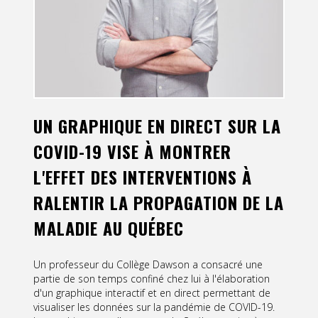
Contact
Informations
Outils
Liens
UN GRAPHIQUE EN DIRECT SUR LA
Menu principal
COVID-19 VISE À MONTRER
L'EFFET DES INTERVENTIONS À
Qui vous êtes
RALENTIR LA PROPAGATION DE LA
MALADIE AU QUÉBEC
Un professeur du Collège Dawson a consacré une
partie de son temps confiné chez lui à l'élaboration
d'un graphique interactif et en direct permettant de
visualiser les données sur la pandémie de COVID-19.