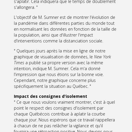
s'aplatir. Cela indiquera que le temps de doublement
s'allongera. "
L'objectif de M. Sumner est de montrer l'évolution de
la pandémie dans différentes parties du monde tout
en normalisant les données en fonction de la taille de
la population, ainsi que d'illustrer l'impact
d'interventions comme la distanciation sociale.
" Quelques jours après la mise en ligne de notre
graphique de visualisation de données, le
New York
Times
a publié sa propre version avec la même
intention, indique M. Sumner. Cela m'a donné
l'impression que nous étions sur la bonne voie.
Cependant, notre graphique concerne plus
spécifiquement la situation au Québec. "
Impact des consignes d'isolement
" Ce que nous voulons vraiment montrer, c'est à quel
point le respect des consignes d'isolement par
chaque Québécois contribue à aplatir la courbe
chaque jour. Nous espérons que ce travail rappellera
à chacun de ne pas relâcher la vigilance et qu'il
fournira une rétroaction positive. Nous devons nous