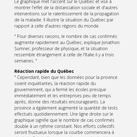
Le graphique met l'accent sur le Québec et vise à
montrer l'effet de la distanciation sociale et d'autres
interventions sur le ralentissement de la propagation
de la maladie. Il illustre la situation du Québec par
rapport à celle d'autres régions du monde.
" Pour diverses raisons, le nombre de cas confirmés
augmente rapidement au Québec, explique Jonathon
Sumner, professeur de physique, et la situation
ressemble étrangement à celle de l'Italie il y a trois
semaines. "
Réaction rapide du Québec
" Cependant, bien que les données pour la province
soient inquiétantes, la réaction rapide du
gouvernement, qui a fermé les écoles presque
immédiatement et les entreprises peu de temps
après, donne des résultats encourageants. La
province a également augmenté la quantité de tests
effectués quotidiennement. Une ligne droite sur le
graphique signifie que le nombre de cas confirmés
double à un rythme constant. Nos efforts collectifs
seront fructueux lorsque la courbe commencera à