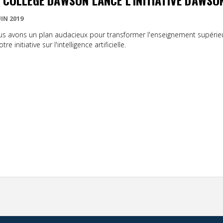
 COLLÈGE DAWSON LANCE L'INITIATIVE DAWSO
UIN 2019
s avons un plan audacieux pour transformer l'enseignement supérie
tre initiative sur l'intelligence artificielle.