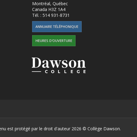
Montréal, Québec
Canada
H3Z 1A4
Tél. :
514 931-8731
ANNUAIRE TÉLÉPHONIQUE
HEURES D'OUVERTURE
enu est protégé par le droit d'auteur 2026 ©
Collège Dawson.