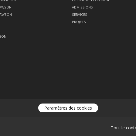
DAWSON
ADMISSIONS
DAWSON
SERVICES
PROJETS
SON
Paramètres des cookies
Tout le cont