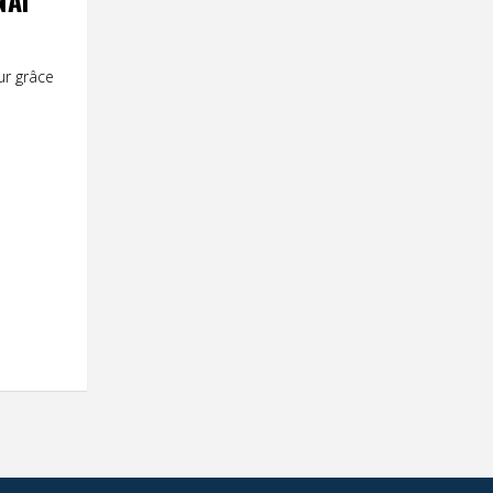
NAI
ur grâce