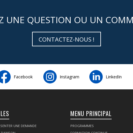
Z UNE QUESTION OU UN COMM
CONTACTEZ-NOUS !
Facebook
Instagram
LinkedIn
ILES
MENU PRINCIPAL
SENTER UNE DEMANDE
PROGRAMMES
Z DAWSON
FORMATION CONTINUE