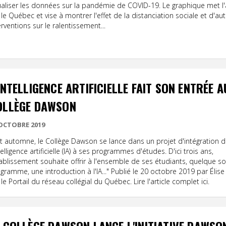
ualiser les données sur la pandémie de COVID-19. Le graphique met l
 le Québec et vise à montrer l'effet de la distanciation sociale et d'au
erventions sur le ralentissement...
INTELLIGENCE ARTIFICIELLE FAIT SON ENTRÉE A
OLLÈGE DAWSON
 OCTOBRE 2019
t automne, le Collège Dawson se lance dans un projet d'intégration 
ntelligence artificielle (IA) à ses programmes d'études. D'ici trois ans,
tablissement souhaite offrir à l'ensemble de ses étudiants, quelque soi
gramme, une introduction à l'IA..." Publié le 20 octobre 2019 par Élise
 le Portail du réseau collégial du Québec. Lire l'article complet ici.