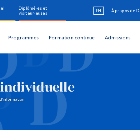
nel
Diplômé·es et
EN
À propos de 
R
visiteur·euses
R
Programmes
Formation continue
Admissions
individuelle
d'information