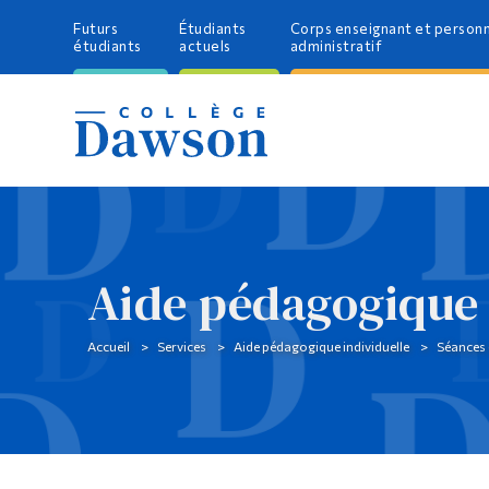
Futurs
Étudiants
Corps enseignant et person
étudiants
actuels
administratif
Aide pédagogique 
Accueil
Services
Aide pédagogique individuelle
Séances 