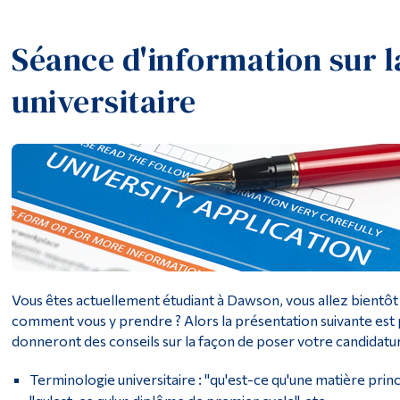
Séance d'information sur l
universitaire
Vous êtes actuellement étudiant à Dawson, vous allez bientôt v
comment vous y prendre ? Alors la présentation suivante est 
donneront des conseils sur la façon de poser votre candidature
Terminologie universitaire : "qu'est-ce qu'une matière princ