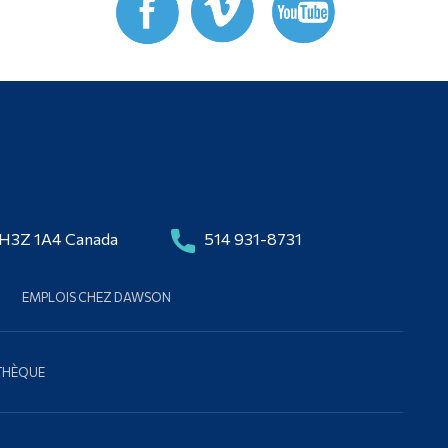
 H3Z 1A4 Canada
514 931-8731
EMPLOIS CHEZ DAWSON
OTHÈQUE