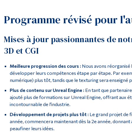
Programme révisé pour l'
Mises à jour passionnantes de n
3D et CGI
Meilleure progression des cours :
Nous avons réorganisé l'
développer leurs compétences étape par étape. Par exem
numérique) plus tôt, tandis que le texturing sera enseigné p
Plus de contenu sur Unreal Engine :
En tant que partenair
ajouté plus de formations sur Unreal Engine, offrant aux ét
incontournable de l'industrie.
Développement de projets plus tôt :
Le grand projet de fi
année, commencera maintenant dès la 2e année, donnant a
peaufiner leurs idées.