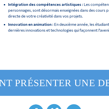
Intégration des compétences artistiques :
Les compétenc
personnages, sont désormais enseignées dans des cours pra
directe de votre créativité dans vos projets.
Innovation en animation :
En deuxième année, les étudiant
dernières innovations et technologies qui façonnent l'aveni
T PRÉSENTER UNE 