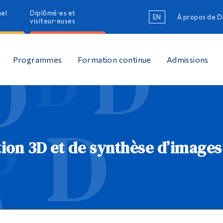
nel
Diplômé·es et
EN
À propos de 
visiteur·euses
Programmes
Formation continue
Admissions
ion 3D et de synthèse d’images