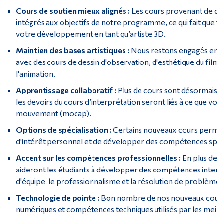
Cours de soutien mieux alignés :
Les cours provenant de 
intégrés aux objectifs de notre programme, ce qui fait que
votre développement en tant qu’artiste 3D.
Maintien des bases artistiques :
Nous restons engagés en
avec des cours de dessin d'observation, d'esthétique du film,
l'animation.
Apprentissage collaboratif :
Plus de cours sont désormai
les devoirs du cours d’interprétation seront liés à ce que 
mouvement (mocap).
Options de spécialisation :
Certains nouveaux cours perm
d'intérêt personnel et de développer des compétences spé
Accent sur les compétences professionnelles :
En plus de
aideront les étudiants à développer des compétences inter
d'équipe, le professionnalisme et la résolution de problème
Technologie de pointe :
Bon nombre de nos nouveaux cours 
numériques et compétences techniques utilisés par les meill