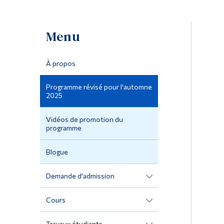
Menu
À propos
Programme révisé pour l'automne
2025
Vidéos de promotion du
programme
Blogue
Demande d'admission
Cours
Travaux étudiants