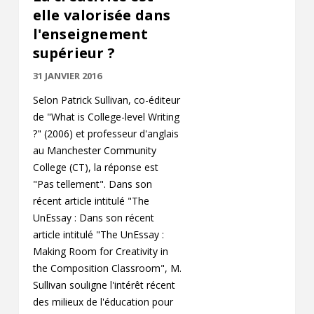
elle valorisée dans
l'enseignement
supérieur ?
31 JANVIER 2016
Selon Patrick Sullivan, co-éditeur
de "What is College-level Writing
?" (2006) et professeur d'anglais
au Manchester Community
College (CT), la réponse est
"Pas tellement". Dans son
récent article intitulé "The
UnEssay : Dans son récent
article intitulé "The UnEssay :
Making Room for Creativity in
the Composition Classroom", M.
Sullivan souligne l'intérêt récent
des milieux de l'éducation pour