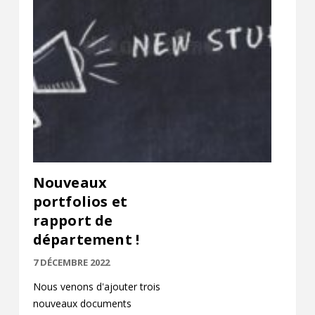
Contact
Informations
Outils
Liens
Menu principal
Qui vous êtes
Nouveaux
portfolios et
rapport de
département !
7 DÉCEMBRE 2022
Nous venons d'ajouter trois
nouveaux documents