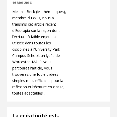
16 MAI 2016
Melanie Beck (Mathématiques),
membre du WID, nous a
transmis cet article récent
d'Edutopia sur la façon dont
l'écriture à faible enjeu est
utilisée dans toutes les
disciplines à l'University Park
Campus School, un lycée de
Worcester, MA. Si vous
parcourez l'article, vous
trouverez une foule d'idées
simples mais efficaces pour la
réflexion et l'écriture en classe,
toutes adaptables...
La créativité est-