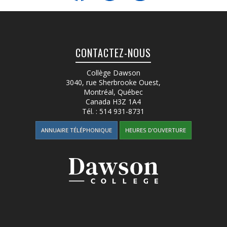
CONTACTEZ-NOUS
Collège Dawson
3040, rue Sherbrooke Ouest
,
Montréal, Québec
Canada
H3Z 1A4
Tél. :
514 931-8731
ANNUAIRE TÉLÉPHONIQUE
HEURES D'OUVERTURE