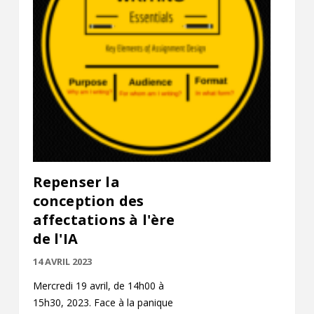
Contact
Informations
Outils
Liens
Menu principal
Qui vous êtes
Repenser la
conception des
affectations à l'ère
de l'IA
14 AVRIL 2023
Mercredi 19 avril, de 14h00 à
15h30, 2023. Face à la panique