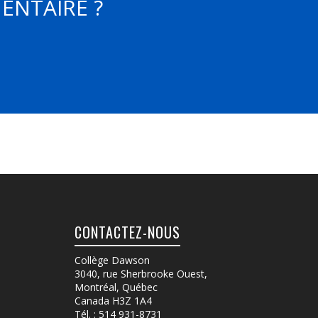
ENTAIRE ?
CONTACTEZ-NOUS
Collège Dawson
3040, rue Sherbrooke Ouest
,
Montréal, Québec
Canada
H3Z 1A4
Tél. :
514 931-8731