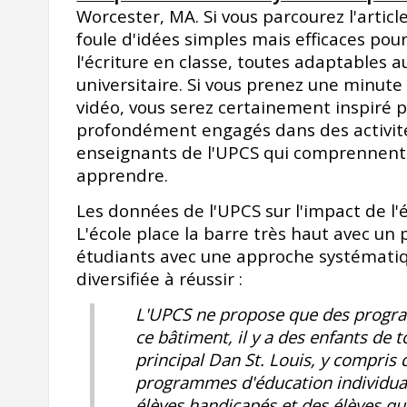
Worcester, MA. Si vous parcourez l'articl
foule d'idées simples mais efficaces pour
l'écriture en classe, toutes adaptables a
universitaire. Si vous prenez une minute
vidéo, vous serez certainement inspiré p
profondément engagés dans des activités 
enseignants de l'UPCS qui comprennent l
apprendre.
Les données de l'UPCS sur l'impact de l'
L'école place la barre très haut avec u
étudiants avec une approche systématiqu
diversifiée à réussir :
L'UPCS ne propose que des progra
ce bâtiment, il y a des enfants de t
principal Dan St. Louis, y compris 
programmes d'éducation individuali
élèves handicapés et des élèves qui 