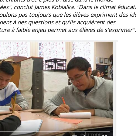
dées", conclut James Kobialka. "Dans le climat éducati
oulons pas toujours que les élèves expriment des id
ent à des questions et qu'ils acquièrent des
ure à faible enjeu permet aux élèves de s'exprimer"