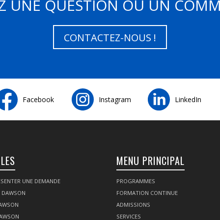
Z UNE QUESTION OU UN COMM
CONTACTEZ-NOUS !
Facebook
Instagram
LinkedIn
ILES
MENU PRINCIPAL
SENTER UNE DEMANDE
PROGRAMMES
Z DAWSON
FORMATION CONTINUE
DAWSON
ADMISSIONS
DAWSON
SERVICES