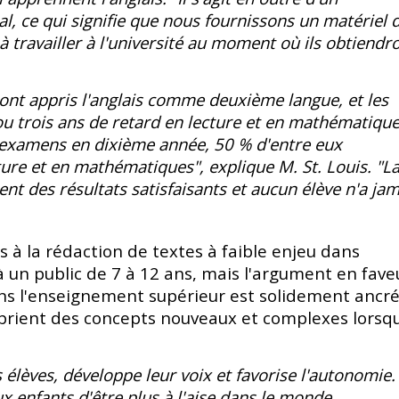
 ce qui signifie que nous fournissons un matériel 
à travailler à l'université au moment où ils obtiendr
ont appris l'anglais comme deuxième langue, et les
 ou trois ans de retard en lecture et en mathématique
 examens en dixième année, 50 % d'entre eux
ure et en mathématiques", explique M. St. Louis. "L
ent des résultats
satisfaisants
et aucun élève n'a jam
s à la rédaction de textes à faible enjeu dans
à un public de 7 à 12 ans, mais l'argument en fave
ans l'enseignement supérieur est solidement ancr
oprient des concepts nouveaux et complexes lorsqu
s élèves, développe leur voix et favorise l'autonomie.
ux enfants d'être plus à l'aise dans le monde