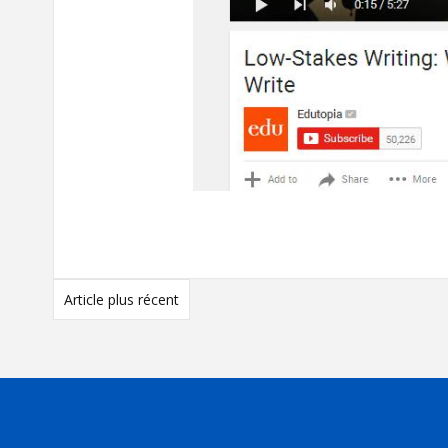
-------
Article plus récent