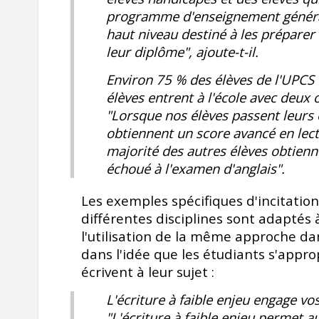
programme d'enseignement général,
haut niveau destiné à les préparer 
leur diplôme", ajoute-t-il.
Environ 75 % des élèves de l'UPCS 
élèves entrent à l'école avec deux
"Lorsque nos élèves passent leurs
obtiennent un score
avancé
en lect
majorité des autres élèves obtienn
échoué à l'examen d'anglais".
Les exemples spécifiques d'incitation
différentes disciplines sont adaptés 
l'utilisation de la même approche d
dans l'idée que les étudiants s'appr
écrivent à leur sujet :
L'écriture à faible enjeu engage vo
"L'écriture à faible enjeu permet a