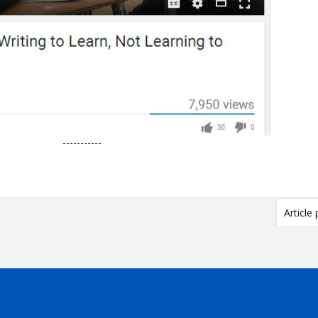
----
Article