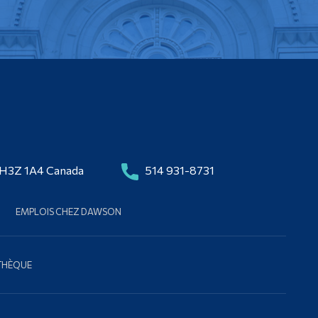
 H3Z 1A4 Canada
514 931-8731
EMPLOIS CHEZ DAWSON
OTHÈQUE