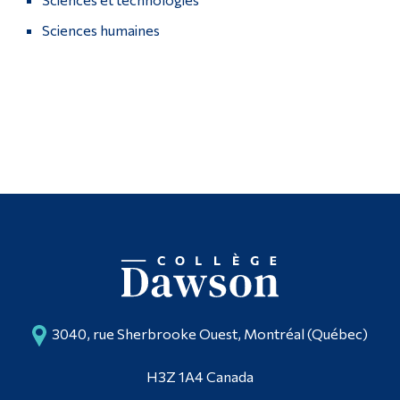
Sciences humaines
Diplômé·es et visiteur·euses
3040, rue Sherbrooke Ouest, Montréal (Québec)
H3Z 1A4 Canada