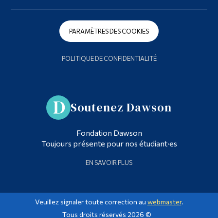
PARAMÈTRES DES COOKIES
POLITIQUE DE CONFIDENTIALITÉ
Soutenez Dawson
Fondation Dawson
Toujours présente pour nos étudiant·es
EN SAVOIR PLUS
Veuillez signaler toute correction au
webmaster
.
Tous droits réservés 2026 ©