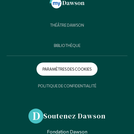
THÉÂTRE DAWSON
BIBLIOTHÈQUE
PARAMÈTRES DES COOKIES
POLITIQUE DE CONFIDENTIALITÉ
Soutenez Dawson
Fondation Dawson