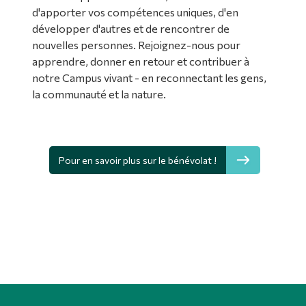
d'apporter vos compétences uniques, d'en
Diplômé·es et visiteur·euses
développer d'autres et de rencontrer de
nouvelles personnes. Rejoignez-nous pour
apprendre, donner en retour et contribuer à
notre Campus vivant - en reconnectant les gens,
la communauté et la nature.
Pour en savoir plus sur le bénévolat !