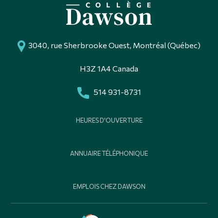
3040, rue Sherbrooke Ouest, Montréal (Québec)
H3Z 1A4 Canada
514 931-8731
HEURES D'OUVERTURE
ANNUAIRE TÉLÉPHONIQUE
EMPLOIS CHEZ DAWSON