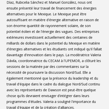
Díaz, Rubicelia Sánchez et Manuel González, nous ont
ensuite présenté leur travail de financement des énergies
alternatives pour le Mexique. Le Mexique peut être
autosuffisant en matière d'énergie alternative en raison de
son énorme quantité de rayonnement solaire, de son
potentiel éolien et de l'énergie des vagues. Des entreprises
extérieures investissent actuellement des centaines de
milliards de dollars dans le potentiel du Mexique en matière
d'énergies alternatives et les étudiants ont indiqué qu'il fallait
davantage d'innovation dans le pays. La modératrice Valeria
Dávila, coordonnatrice du CECAM à l'UPEMOR, a clôturé les
sessions de la matinée par des commentaires sur la
nécessité de poursuivre la discussion Nord/Sud. Elle a
également mentionné que la présence du leadership et du
travail d'équipe dans le cadre du dialogue Nord/Sud continu
avec les représentants de Dawson est peut-être quelque
chose qu'ils devraient envisager d'intégrer dans leurs
programmes d'études. Valeria a souligné l'importance du
travail d'équipe et de la création d'alliances.