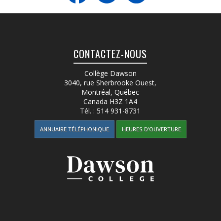
CONTACTEZ-NOUS
Collège Dawson
3040, rue Sherbrooke Ouest
,
Montréal, Québec
Canada
H3Z 1A4
Tél. :
514 931-8731
ANNUAIRE TÉLÉPHONIQUE
HEURES D'OUVERTURE